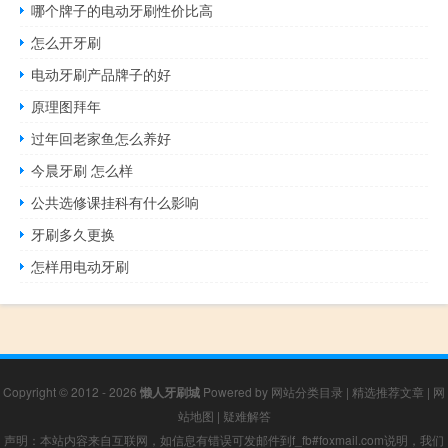
哪个牌子的电动牙刷性价比高
怎么开牙刷
电动牙刷产品牌子的好
原理图拜年
过年回老家鱼怎么养好
今晨牙刷 怎么样
公共选修课挂科有什么影响
牙刷多久更换
怎样用电动牙刷
Copyright © 2012 - 2026
懒人牙刷城
Powered by
网站分类目录
|
精选推荐文章
|
网
站地图
|
疑难解答
声明：本站内容来自互联网，如信息有错误可发邮件到f_fb#foxmail.com说明，我们