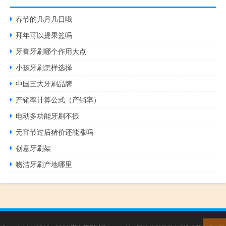
春节的几月几日哦
拜年可以提果篮吗
牙膏牙刷哪个作用大点
小孩牙刷怎样选择
中国三大牙刷品牌
产销率计算公式（产销率）
电动多功能牙刷不振
元宵节过后猪价还能涨吗
创意牙刷架
吻洁牙刷产地哪里