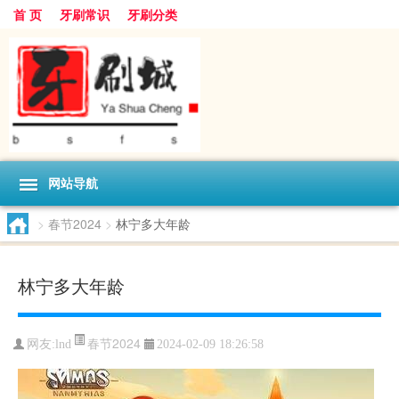
首 页
牙刷常识
牙刷分类
网站导航
>
春节2024
>
林宁多大年龄
林宁多大年龄
春节2024
网友:
lnd
2024-02-09 18:26:58