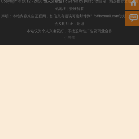
Copyright © 2012 - 2026
懒人牙刷城
Powered by
网站分类目录
|
精选推荐文章
|
网
站地图
|
疑难解答
声明：本站内容来自互联网，如信息有错误可发邮件到f_fb#foxmail.com说明，我们
会及时纠正，谢谢
本站仅为个人兴趣爱好，不接盈利性广告及商业合作
小男孩