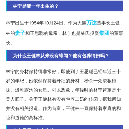
林宁是哪一年出生的？
万达
林宁出生于1954年10月24日。作为大连
董事长王健
妻子
集团
林的
和王思聪的母亲，林宁也是林氏投资
的董事
长。
为什么王健林从来没有绯闻？他有包养情妇吗？
林宁的身材保持得非常好，即使到了王思聪已经年近三十
岁的年纪，她依然保持着纤细的身材，秒杀一众浓妆艳
抹、爆乳露沟的女星。可以想象，年轻时的林宁肯定是个
美人胚子。关于王健林有没有包养二奶的传闻，据我所知
并没有相关报道。作为首富，王健林一直保持着家庭的和
睦和道德的高标准。