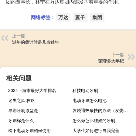
团的董事长，林宁在万达集团内部发挥着重要的作用。
网络标签：
万达
妻子
集团
上一篇
过年的倒计时是几点过年
下一篇
荣蓉多大年纪
相关问题
2024上海市最好大学排名
科技电动牙刷
迷失之风 攻略
电动牙刷怎么电池
早期牙刷原型是
发烧退热最快的办法（发烧最简单的退烧方法是什么）
牙刷棉是什么
怎么做芭比娃娃的牙刷
松下电动牙刷如何使用
大学生如何进行自我完善