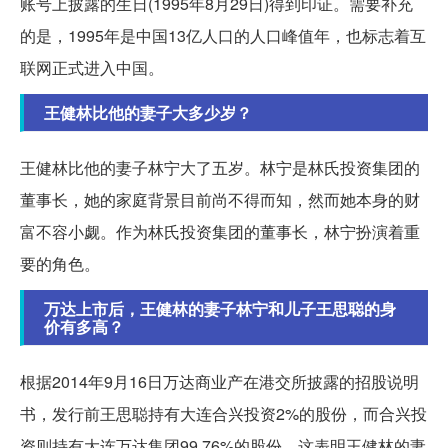
账号上披露的生日(1995年8月29日)得到印证。需要补充
的是，1995年是中国13亿人口的人口峰值年，也标志着互
联网正式进入中国。
王健林比他的妻子大多少岁？
王健林比他的妻子林宁大了五岁。林宁是林氏投资集团的
董事长，她的家庭背景目前尚不得而知，然而她本身的财
富不容小觑。作为林氏投资集团的董事长，林宁扮演着重
要的角色。
万达上市后，王健林的妻子林宁和儿子王思聪的身
价有多高？
根据2014年9月16日万达商业产在港交所披露的招股说明
书，发行前王思聪持有大连合兴投资2%的股份，而合兴投
资则持有大连万达集团99.76%的股份。这表明王健林的妻