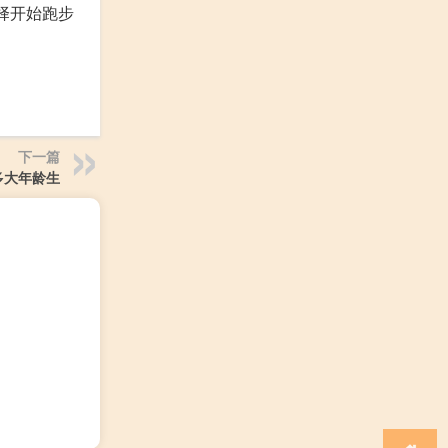
择开始跑步
下一篇
多大年龄生