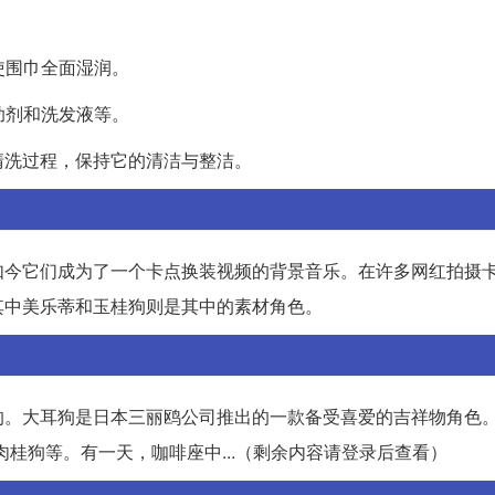
使围巾全面湿润。
助剂和洗发液等。
清洗过程，保持它的清洁与整洁。
如今它们成为了一个卡点换装视频的背景音乐。在许多网红拍摄
其中美乐蒂和玉桂狗则是其中的素材角色。
的。大耳狗是日本三丽鸥公司推出的一款备受喜爱的吉祥物角色
名有玉桂狗、肉桂狗等。有一天，咖啡座中...（剩余内容请登录后查看）