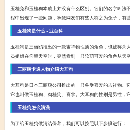
玉桂兔和玉桂狗本质上并没有什么区别。它们的名字叫法
程中出现了一些问题，导致网友们有些人称之为兔子，有
玉桂狗是什么 - 业百科
玉桂狗是三丽鸥推出的一款吉祥物性质的角色，也被称为大
员姐姐在仰望天空时，突然看到一只软萌可爱的角色从天
三丽鸥卡通人物介绍大耳狗
大耳狗是日本三丽鸥公司推出的一只备受喜爱的吉祥物。它的中文名叫
它也叫做玉桂狗、肉桂狗、喜拿。大耳狗的性别是男性，它
玉桂狗怎么清洗
为了给玉桂狗做清洁保养，我们可以按照以下步骤进行：