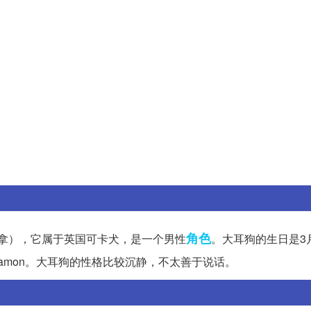
角色
拿），它属于英国可卡犬，是一个男性
。大耳狗的生日是3
namon。大耳狗的性格比较沉静，不太善于说话。