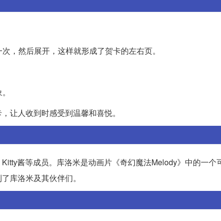
：
折一次，然后展开，这样就形成了贺卡的左右页。
象。
卡，让人收到时感受到温馨和喜悦。
tty酱等成员。库洛米是动画片《奇幻魔法Melody》中的一个
到了库洛米及其伙伴们。