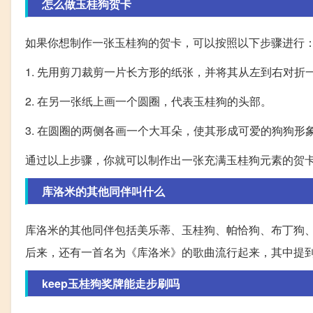
怎么做玉桂狗贺卡
如果你想制作一张玉桂狗的贺卡，可以按照以下步骤进行
1. 先用剪刀裁剪一片长方形的纸张，并将其从左到右对
2. 在另一张纸上画一个圆圈，代表玉桂狗的头部。
3. 在圆圈的两侧各画一个大耳朵，使其形成可爱的狗狗形
通过以上步骤，你就可以制作出一张充满玉桂狗元素的贺
库洛米的其他同伴叫什么
库洛米的其他同伴包括美乐蒂、玉桂狗、帕恰狗、布丁狗、Ki
后来，还有一首名为《库洛米》的歌曲流行起来，其中提
keep玉桂狗奖牌能走步刷吗