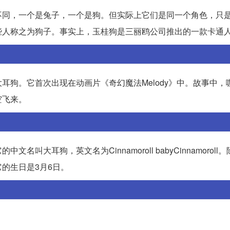
不同，一个是兔子，一个是狗。但实际上它们是同一个角色，只
些人称之为狗子。事实上，玉桂狗是三丽鸥公司推出的一款卡通
耳狗。它首次出现在动画片《奇幻魔法Melody》中。故事中，
空飞来。
大耳狗，英文名为Cinnamoroll babyCinnamoroll
的生日是3月6日。