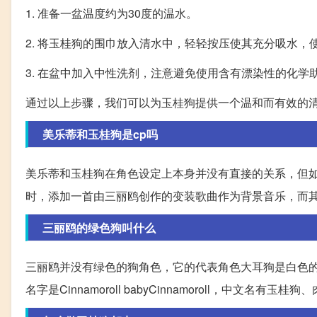
1. 准备一盆温度约为30度的温水。
2. 将玉桂狗的围巾放入清水中，轻轻按压使其充分吸水，
3. 在盆中加入中性洗剂，注意避免使用含有漂染性的化学
通过以上步骤，我们可以为玉桂狗提供一个温和而有效的
美乐蒂和玉桂狗是cp吗
美乐蒂和玉桂狗在角色设定上本身并没有直接的关系，但
时，添加一首由三丽鸥创作的变装歌曲作为背景音乐，而
三丽鸥的绿色狗叫什么
三丽鸥并没有绿色的狗角色，它的代表角色大耳狗是白色
名字是Cinnamoroll babyCinnamoroll，中文