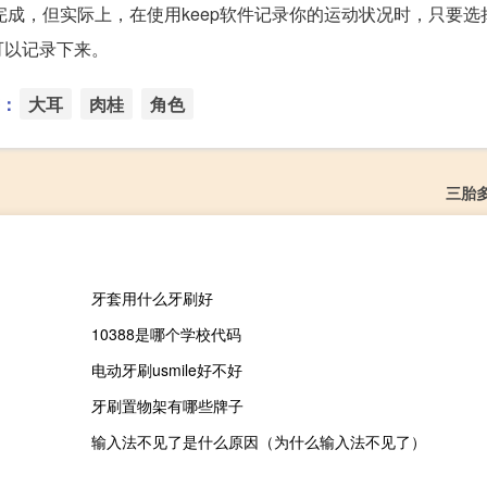
完成，但实际上，在使用keep软件记录你的运动状况时，只要选
可以记录下来。
：
大耳
肉桂
角色
三胎
牙套用什么牙刷好
10388是哪个学校代码
电动牙刷usmile好不好
牙刷置物架有哪些牌子
输入法不见了是什么原因（为什么输入法不见了）