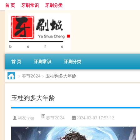
首 页
牙刷常识
牙刷分类
首 页
牙刷常识
牙刷分类
>
春节2024
>
玉桂狗多大年龄
玉桂狗多大年龄
春节2024
网友:
ygg
2024-02-03 17:53:12