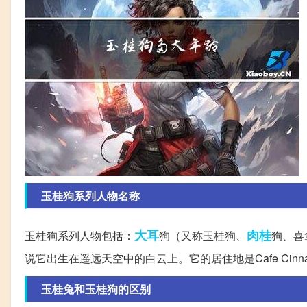
玉桂狗系列人物名称
大耳
肉桂
玉桂狗系列人物包括：
狗（又称玉桂狗、
狗、喜
说它出生在遥远天空中的白云上。它的居住地是Cafe Cin
玉桂兔和玉桂狗的区别