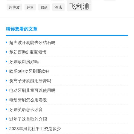
飞利浦
酒店
超声波
还不
都是
猜你想看的文章
超声波牙刷能去牙结石吗
梦幻西游2 宝宝领悟
牙刷放厨房好吗
欧乐b电动牙刷哪款好
负离子牙刷能用牙膏吗
电动牙刷儿童可以使用吗
电动牙刷怎么用卷发
牙刷英语怎么读音
过年了这首歌的介绍
2023年河北社平工资是多少