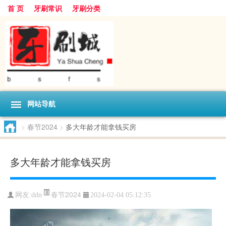
首 页
牙刷常识
牙刷分类
网站导航
>
春节2024
>
多大年龄才能拿钱买房
多大年龄才能拿钱买房
春节2024
网友:
ddn
2024-02-04 05:12:35