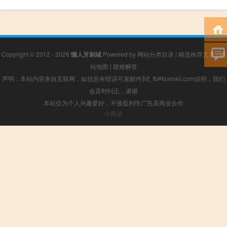
Copyright © 2012 - 2026
懒人牙刷城
Powered by
网站分类目录
|
精选推荐文章
|
网
站地图
|
疑难解答
声明：本站内容来自互联网，如信息有错误可发邮件到f_fb#foxmail.com说明，我们
会及时纠正，谢谢
本站仅为个人兴趣爱好，不接盈利性广告及商业合作
小男孩