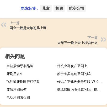
网络标签：
儿童
机票
航空公司
上一篇
国企一般是大年初几上班
下一篇
大年三十晚上去上坟说什么
相关问题
声波震动牙刷品牌
什么虫喜欢在牙刷上
牙刷用多久
苏宁有卖电动牙刷的吗
飞利浦牙刷国行好还是
传说之下修改器最终版 V3.0.1 最新免费版（传说之下修改器最终版 V3.0.1 最新免费版功能简介）
简洁牙刷如何
德绒保暖内衣是真的吗（德绒保暖内衣怎么样）
电动牙刷怎么刷