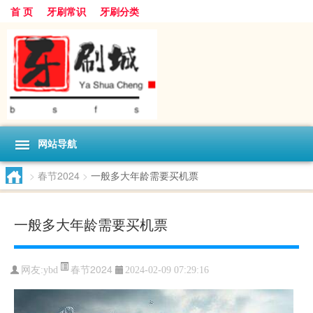
首 页
牙刷常识
牙刷分类
网站导航
>
春节2024
>
一般多大年龄需要买机票
一般多大年龄需要买机票
春节2024
网友:
ybd
2024-02-09 07:29:16