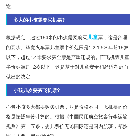
途。
多大的小孩需要买机票?
儿童
根据规定，超过164米的小孩需要购买
票，这是合理
的要求。毕竟火车票儿童票半价范围是1.2-1.5米年龄16岁
以下，超过1.4米要求买全票是严重违规的。而飞机票儿童
半价标准是12岁以下，这是基于对儿童安全和舒适考虑而
做出的决定。
小孩几岁要买飞机票?
不管小孩多大都要购买机票，只是价格不同。飞机票的价
格是按照年龄计算的。根据《中国民用航空旅客行李运输
规则》第十五条，婴儿票价无论国际还是国内航班，都按
照成人票一定比例计算。