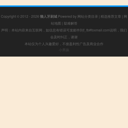
Copyright © 2012 - 2026
懒人牙刷城
Powered by
网站分类目录
|
精选推荐文章
|
网
站地图
|
疑难解答
声明：本站内容来自互联网，如信息有错误可发邮件到f_fb#foxmail.com说明，我们
会及时纠正，谢谢
本站仅为个人兴趣爱好，不接盈利性广告及商业合作
小男孩