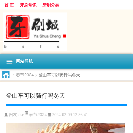
首 页
牙刷常识
牙刷分类
网站导航
>
春节2024
>
登山车可以骑行吗冬天
登山车可以骑行吗冬天
春节2024
网友:
dsc
2024-02-09 12:36:41