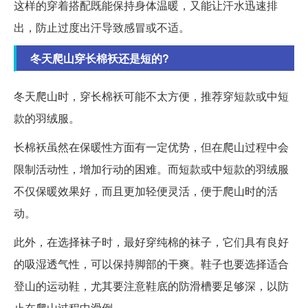
这样的穿着搭配既能保持身体温暖，又能让汗水迅速排
出，防止过度出汗导致感冒或不适。
冬天爬山穿长棉袄还是短的?
冬天爬山时，穿长棉袄可能不太方便，推荐穿短款或中短
款的羽绒服。
长棉袄虽然在保暖性方面有一定优势，但在爬山过程中会
限制活动性，增加行动的困难。而短款或中短款的羽绒服
不仅保暖效果好，而且更加轻便灵活，便于爬山时的活
动。
此外，在选择袜子时，最好穿纯棉的袜子，它们具有良好
的吸湿透气性，可以保持脚部的干爽。鞋子也要选择适合
登山的运动鞋，尤其要注意鞋底的防滑槽要足够深，以防
止在爬山过程中滑倒。