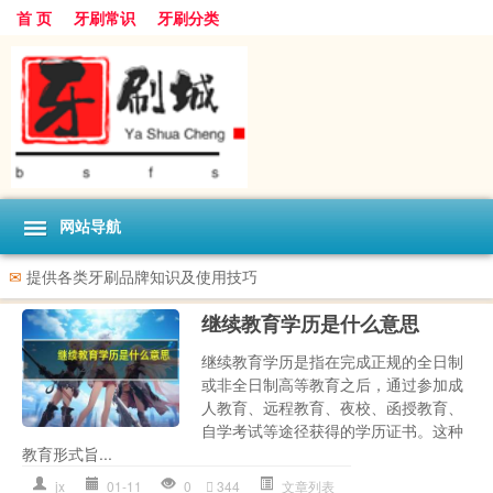
首 页
牙刷常识
牙刷分类
网站导航
✉
提供各类牙刷品牌知识及使用技巧
继续教育学历是什么意思
继续教育学历是指在完成正规的全日制
或非全日制高等教育之后，通过参加成
人教育、远程教育、夜校、函授教育、
自学考试等途径获得的学历证书。这种
教育形式旨...
jx
01-11
0
344
文章列表