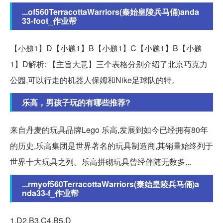
...of560TerracottaWarriors(秦始皇陵兵马俑)anda
33-foot_作业帮
【小题1】D【小题1】B【小题1】C【小题1】B【小题
1】D解析: 【主旨大意】三个表格分别介绍了北京巧克力
公园,可以行走的机器人保姆和Nike足球队的特。
乐高，男孩子玩的有哪些推荐?
来自丹麦的玩具品牌Lego 乐高,发展到如今已经拥有80年
的历史,乐高集团是世界著名的玩具制造商,其销量始终列于
世界十大玩具之列。乐高拼砌玩具曾经伴随无数多...
...rmyof560TerracottaWarriors(秦始皇陵兵马俑)a
nda33-f_作业帮
1.D2.B3.C4.B5.D