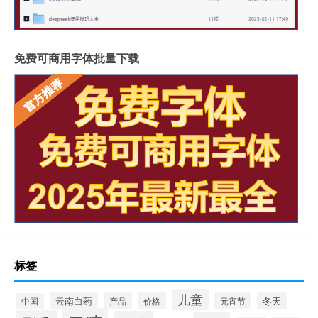
免费可商用字体批量下载
标签
儿童
云南白药
冬天
产品
价格
元宵节
中国