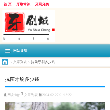
首 页
牙刷常识
牙刷分类
网站导航
>
文章列表
>
抗菌牙刷多少钱
抗菌牙刷多少钱
文章列表
网友:
kjy
2024-02-27 01:13:22