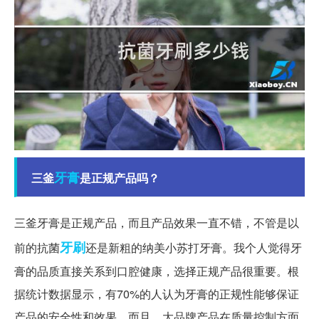
牙膏
三釜
是正规产品吗？
三釜牙膏是正规产品，而且产品效果一直不错，不管是以
牙刷
前的抗菌
还是新粗的纳美小苏打牙膏。我个人觉得牙
膏的品质直接关系到口腔健康，选择正规产品很重要。根
据统计数据显示，有70%的人认为牙膏的正规性能够保证
产品的安全性和效果。而且，大品牌产品在质量控制方面