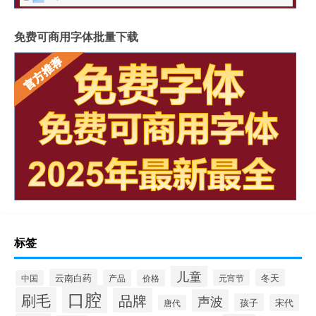
免费可商用字体批量下载
标签
儿童
云南白药
冬天
产品
价格
元宵节
中国
口腔
刷毛
品牌
声波
孩子
宋代
唐代