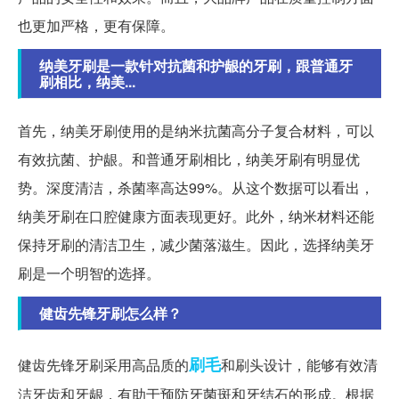
也更加严格，更有保障。
纳美牙刷是一款针对抗菌和护龈的牙刷，跟普通牙
刷相比，纳美...
首先，纳美牙刷使用的是纳米抗菌高分子复合材料，可以
有效抗菌、护龈。和普通牙刷相比，纳美牙刷有明显优
势。深度清洁，杀菌率高达99%。从这个数据可以看出，
纳美牙刷在口腔健康方面表现更好。此外，纳米材料还能
保持牙刷的清洁卫生，减少菌落滋生。因此，选择纳美牙
刷是一个明智的选择。
健齿先锋牙刷怎么样？
刷毛
健齿先锋牙刷采用高品质的
和刷头设计，能够有效清
洁牙齿和牙龈，有助于预防牙菌斑和牙结石的形成。根据