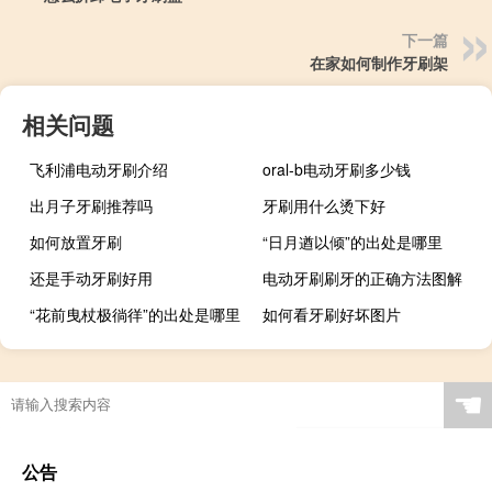
下一篇
在家如何制作牙刷架
相关问题
飞利浦电动牙刷介绍
oral-b电动牙刷多少钱
出月子牙刷推荐吗
牙刷用什么烫下好
如何放置牙刷
“日月遒以倾”的出处是哪里
还是手动牙刷好用
电动牙刷刷牙的正确方法图解
“花前曳杖极徜徉”的出处是哪里
如何看牙刷好坏图片
☚
公告