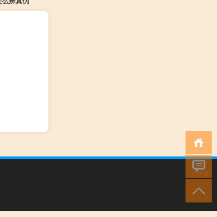
怎么辨真伪
小男孩