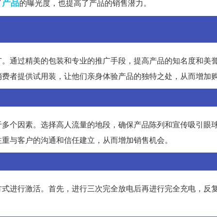
产品
了
的曝光度，也提高了产品的销售潜力。
广。通过精美的包装和专业的推广手段，提高产品的知名度和美
消费者提供试用装，让他们亲身体验产品的独特之处，从而增加
于多个因素。选择高人流量的地段，确保产品陈列和宣传吸引眼
注重与客户的沟通和信任建立，从而增加销售机会。
方式进行激活。首先，进行三次完全放电后再进行完全充电，反