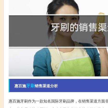
牙刷
惠百施
销售渠道分析
惠百施牙刷作为一款知名国际牙刷品牌，在销售渠道方面