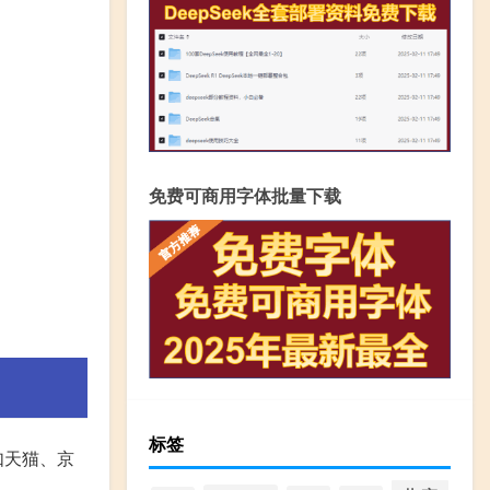
免费可商用字体批量下载
标签
如天猫、京