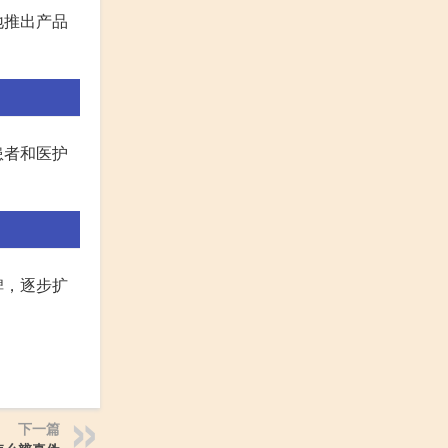
地推出产品
患者和医护
碑，逐步扩
下一篇