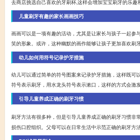
去商店挑选自己喜欢的牙刷杯,这样会增加宝宝刷牙的乐趣
儿童刷牙有趣的家长画画技巧
画画可以是一项有趣的活动，尤其是让家长与孩子一起参
笑的形象。或许，这种幽默的画作能够让孩子更加喜欢刷
幼儿如何用符号记录护牙措施
幼儿可以通过简单的符号图案来记录护牙措施，这样既可
符号表示刷牙，用水龙头符号表示漱口，这样的方式会激
引导儿童养成正确的刷牙习惯
刷牙方法有很多种，但是引导儿童养成正确的刷牙习惯非
损伤口腔组织。父母可以在日常生活中示范正确的刷牙方