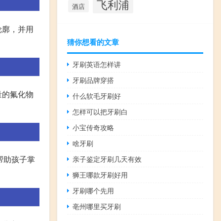
飞利浦
酒店
轮廓，并用
猜你想看的文章
牙刷英语怎样讲
牙刷品牌穿搭
量的氟化物
什么软毛牙刷好
怎样可以把牙刷白
小宝传奇攻略
啥牙刷
帮助孩子掌
亲子鉴定牙刷几天有效
狮王哪款牙刷好用
牙刷哪个先用
亳州哪里买牙刷