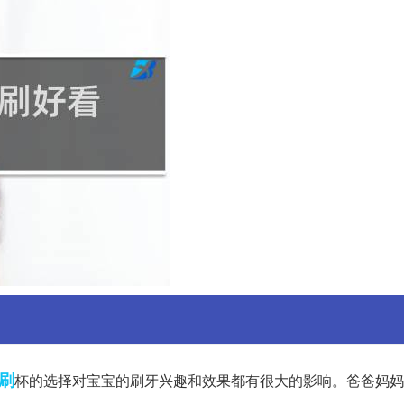
刷
杯的选择对宝宝的刷牙兴趣和效果都有很大的影响。爸爸妈妈