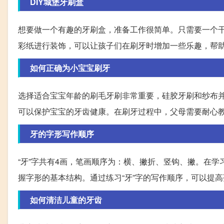
DIY城堡牙刷盒
想要做一个有趣的牙刷盒，准备工作很简单。只需要一个
彩纸进行装饰，可以让孩子们在刷牙时增加一些乐趣，帮
如何正确为小宝宝刷牙
选择适合宝宝年龄的刷毛牙刷非常重要，硅胶牙刷和纱布
可以保护宝宝的牙齿健康。在刷牙过程中，父母需要耐心
牙的字形写作顺序
“牙”字共有4画，笔画顺序为：横、撇折、竖钩、撇。在
握字形的基本结构。通过练习“牙”字的写作顺序，可以提
如何清洁儿童的牙齿