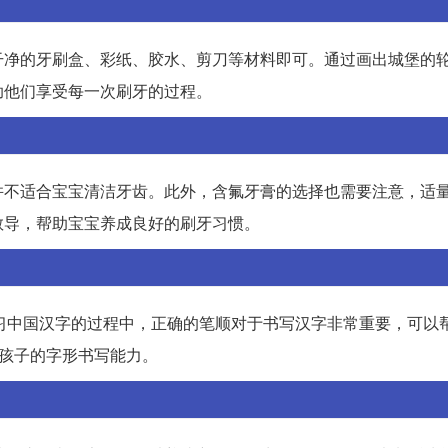
干净的牙刷盒、彩纸、胶水、剪刀等材料即可。通过画出城堡的
助他们享受每一次刷牙的过程。
并不适合宝宝清洁牙齿。此外，含氟牙膏的选择也需要注意，适
教导，帮助宝宝养成良好的刷牙习惯。
学习中国汉字的过程中，正确的笔顺对于书写汉字非常重要，可以
高孩子的字形书写能力。