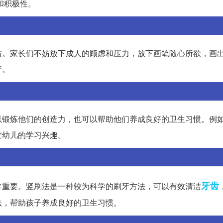
和积极性。
与。家长们不妨放下成人的顾虑和压力，放下画笔随心所欲，画
牙。
以锻炼他们的创造力，也可以帮助他们养成良好的卫生习惯。例
发幼儿的学习兴趣。
牙齿
常重要。竖刷法是一种较为科学的刷牙方法，可以有效清洁
法，帮助孩子养成良好的卫生习惯。