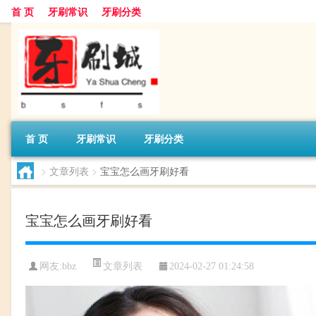
首 页
牙刷常识
牙刷分类
首 页
牙刷常识
牙刷分类
>
文章列表
>
宝宝怎么画牙刷好看
宝宝怎么画牙刷好看
文章列表
网友:
bbz
2024-02-27 01:24:58