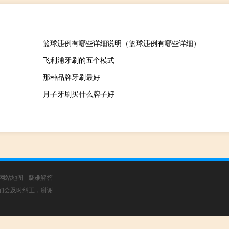
篮球违例有哪些详细说明（篮球违例有哪些详细）
飞利浦牙刷的五个模式
那种品牌牙刷最好
月子牙刷买什么牌子好
网站地图
|
疑难解答
，我们会及时纠正，谢谢