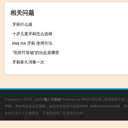
相关问题
牙刷什么做
十岁儿童牙刷怎么选择
kiss me 牙刷 使用方法
“煎茶竹里烟”的出处是哪里
牙刷多久消毒一次
Copyright © 2012 - 2026
懒人牙刷城
Powered by
网站分类目录
|
精选推荐文章
|
声明：本站内容来自互联网，如信息有错误可发邮件到f_fb#foxmail.com说明
本站仅为个人兴趣爱好，不接盈利性广告及商业合作