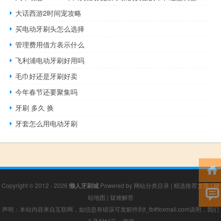
大话西游2时间宠攻略
买电动牙刷头怎么选择
管理费用借方表示什么
飞利浦电动牙刷好用吗
毛巾好还是牙刷好卖
今年春节还要聚集吗
牙刷 多久 换
牙套怎么用电动牙刷
Copyright © 2012 - 2026
懒人牙刷城
Powered by
网站分类目录
|
精选推荐文章
|
网
站地图
|
疑难解答
声明：本站内容来自互联网，如信息有错误可发邮件到f_fb#foxmail.com说明，我们
会及时纠正，谢谢