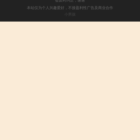
本站仅为个人兴趣爱好，不接盈利性广告及商业合作
小男孩