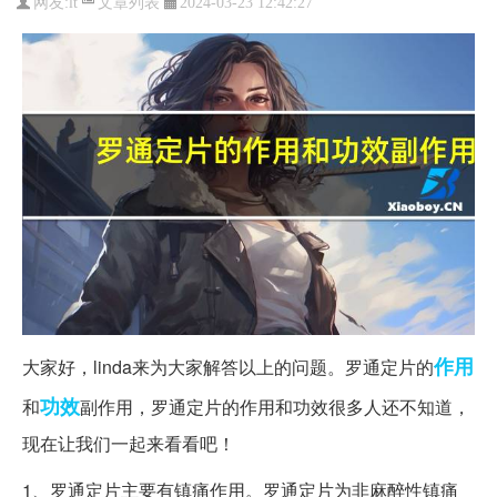
文章列表
网友:
lt
2024-03-23 12:42:27
作用
大家好，linda来为大家解答以上的问题。罗通定片的
功效
和
副作用，罗通定片的作用和功效很多人还不知道，
现在让我们一起来看看吧！
1、罗通定片主要有镇痛作用。罗通定片为非麻醉性镇痛