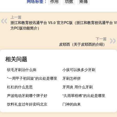
网络标签：
作用
功效
疼痛
上一篇
浙江和教育校讯通平台 V5.0 官方PC版（浙江和教育校讯通平台 V5
方PC版功能简介）
下一篇
皮耶西（关于皮耶西的介绍）
相关问题
软毛牙刷治什么病
小孩可以换多少牙刷
“一周甲子初回旋”的出处是哪里
牙刷怎样拼
杠杠的什么意思
牙周炎 用什么牙刷
声波电动牙刷哪个牌子好
“久雨翠梧稀”的出处是哪里
饮料礼盒过年好卖吗北京
门神的由来