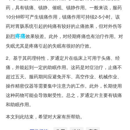
药，具有镇痛、镇静、催眠、镇静作用。一般来说，服药
10分钟即可产生镇痛作用，镇痛作用可持续2-5小时。该
药对胃肠系统引起的钝痛有较好的止痛效果，但对外伤等
疼痛
剧烈
效果较差。此外，对经期疼痛也有治疗作用。对
失眠尤其是疼痛引起的失眠有很好的疗效。
2、基于其药理特性，罗通定片在临床上可用于头痛、经
痛，并能起到一定的助眠作用。这药是对症治疗，止痛不
超过五天。服药期间应避免开车、高空作业、机械作业、
操作精密仪器等需要集中注意力的工作。此外，长期使用
这种药物可能会导致耐受性。总之，罗通定片主要有镇痛
和助眠作用。
本文到此结束，希望对大家有所帮助。