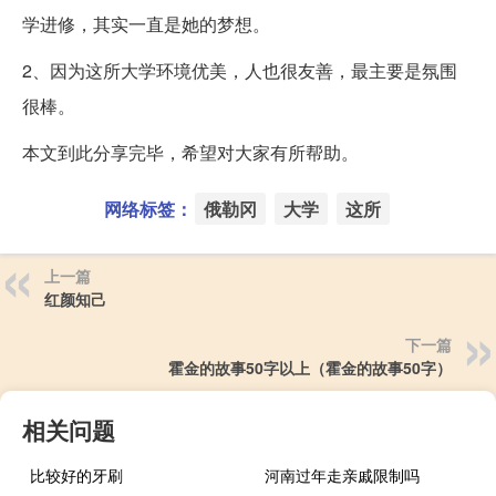
学进修，其实一直是她的梦想。
2、因为这所大学环境优美，人也很友善，最主要是氛围
很棒。
本文到此分享完毕，希望对大家有所帮助。
网络标签：
俄勒冈
大学
这所
上一篇
红颜知己
下一篇
霍金的故事50字以上（霍金的故事50字）
相关问题
比较好的牙刷
河南过年走亲戚限制吗