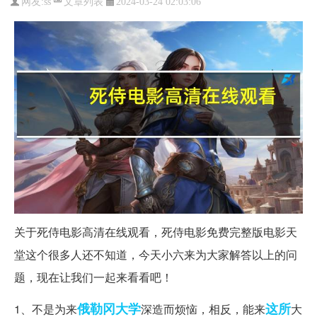
文章列表
网友:
ss
2024-03-24 02:03:06
关于死侍电影高清在线观看，死侍电影免费完整版电影天
堂这个很多人还不知道，今天小六来为大家解答以上的问
题，现在让我们一起来看看吧！
俄勒冈
大学
这所
1、不是为来
深造而烦恼，相反，能来
大