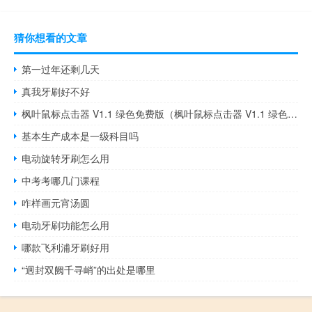
猜你想看的文章
第一过年还剩几天
真我牙刷好不好
枫叶鼠标点击器 V1.1 绿色免费版（枫叶鼠标点击器 V1.1 绿色免费版功能简介）
基本生产成本是一级科目吗
电动旋转牙刷怎么用
中考考哪几门课程
咋样画元宵汤圆
电动牙刷功能怎么用
哪款飞利浦牙刷好用
“迥封双阙千寻峭”的出处是哪里