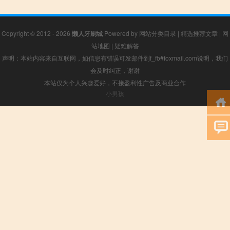
Copyright © 2012 - 2026
懒人牙刷城
Powered by
网站分类目录
|
精选推荐文章
|
网
站地图
|
疑难解答
声明：本站内容来自互联网，如信息有错误可发邮件到f_fb#foxmail.com说明，我们
会及时纠正，谢谢
本站仅为个人兴趣爱好，不接盈利性广告及商业合作
小男孩