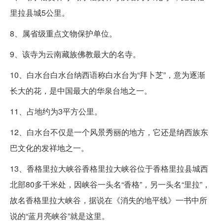
里拉县城5公里。
8、属省级重点文物保护单位。
9、该寺为云南藏族佛教最大的名寺。
10、白水台白水台纳西语称白水台为“拜卜芝”，意为逐渐
长大的花，是中国最大的华泉台地之一。
11、占地约为3平方公里。
12、白水台不仅是一个风景秀丽的地方，它还是纳西族东
巴文化的发祥地之一。
13、香格里拉大峡谷香格里拉大峡谷位于香格里拉县城西
北部80多千米处，因峡谷一头名“香格”，另一头名“里拉”，
故名香格里拉大峡谷，据说在《消失的地平线》一书中所
说的“蓝月亮峡谷”就是这里。