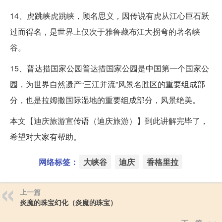
14、虎跳峡虎跳峡，顾名思义，因传说有虎从江心巨石跃
过而得名，是世界上仅次于雅鲁藏布江大拐弯的著名峡
谷。
15、普达措国家公园普达措国家公园是中国第一个国家公
园，为世界自然遗产“三江并流”风景名胜区的重要组成部
分，也是拉姆撒国际湿地的重要组成部分，风景绝美。
本文【迪庆旅游宣传语（迪庆旅游）】到此讲解完毕了，
希望对大家有帮助。
网络标签：
大峡谷
迪庆
香格里拉
上一篇
炎魔的珠宝幻化（炎魔的珠宝）