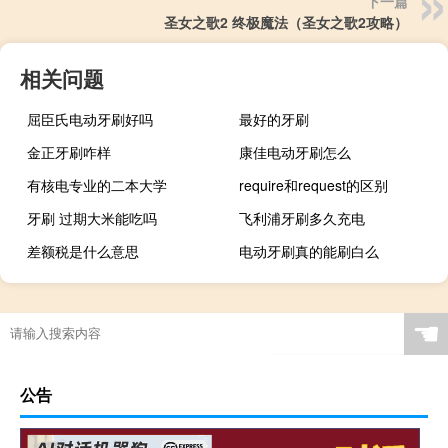
下一篇
圣女之歌2 终极魔法（圣女之歌2攻略）
相关问题
屈臣氏电动牙刷好吗
最好的牙刷
金正牙刷咋样
康佳电动牙刷怎么
有核电专业的二本大学
require和request的区别
牙刷 过期大米能吃吗
飞利浦牙刷多久充电
差额税是什么意思
电动牙刷真的能刷白么
☚
公告