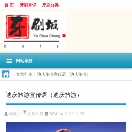
首 页
牙刷常识
牙刷分类
网站导航
>
文章列表
>
迪庆旅游宣传语（迪庆旅游）
迪庆旅游宣传语（迪庆旅游）
文章列表
网友:
dr
2024-04-11 02:02:35