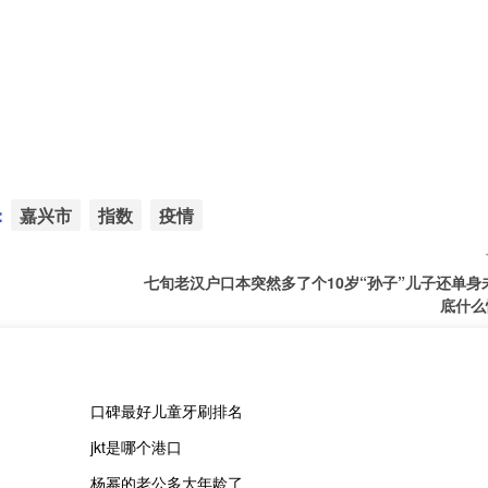
：
嘉兴市
指数
疫情
七旬老汉户口本突然多了个10岁“孙子”儿子还单身
底什么
口碑最好儿童牙刷排名
jkt是哪个港口
杨幂的老公多大年龄了