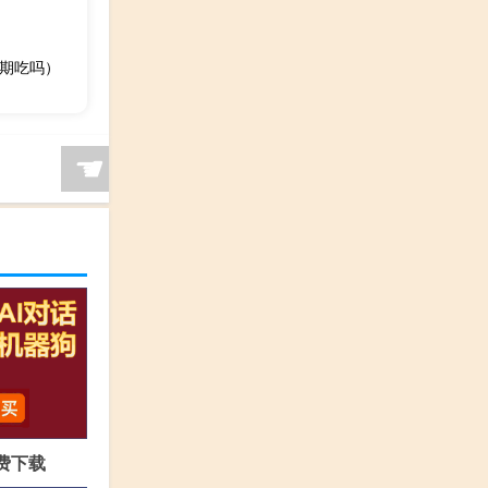
期吃吗）
☚
免费下载