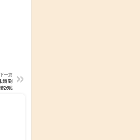
下一篇
未婚 到
情况呢