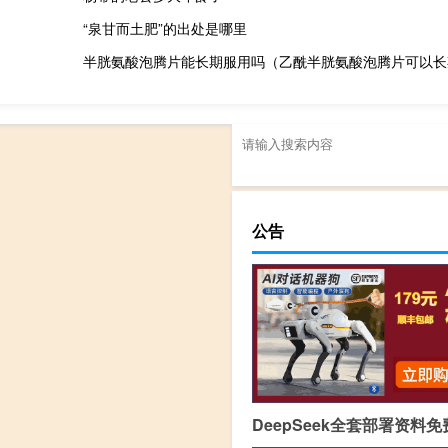
“泉甘而土肥”的出处是哪里
半胱氨酸泡腾片能长期服用吗（乙酰半胱氨酸泡腾片可以长
公告
DeepSeek全套部署资料