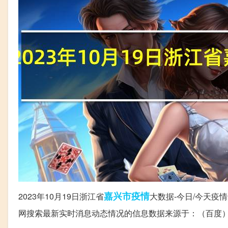
嘉兴市
疫情
2023年10月19日浙江省
大数据-今日/今天
网搜索最新实时消息动态情况的信息数据来源于：（百度