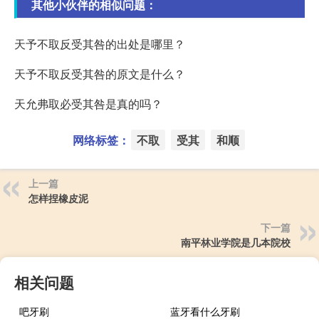
其他小伙伴的相似问题：
天予不取反受其咎的出处是哪里？
天予不取反受其咎的原文是什么？
天允弗取必受其咎是真的吗？
网络标签：
不取
受其
和顺
上一篇
怎样捏橡皮泥
下一篇
南平林业学院是几本院校
相关问题
吧牙刷
蓝牙看什么牙刷