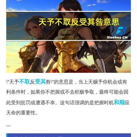
不取
受其
\"天予
反
咎\"的意思是，当上天赐予你机会或有
利条件时，如果你不把握或不去积极争取，最终可能会因
和顺
此受到惩罚或遭遇不幸。这句话强调的是把握时机
应
天命的重要性。
---