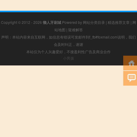
Copyright © 2012 - 2026
懒人牙刷城
Powered by
网站分类目录
|
精选推荐文章
|
网
站地图
|
疑难解答
声明：本站内容来自互联网，如信息有错误可发邮件到f_fb#foxmail.com说明，我们
会及时纠正，谢谢
本站仅为个人兴趣爱好，不接盈利性广告及商业合作
小男孩