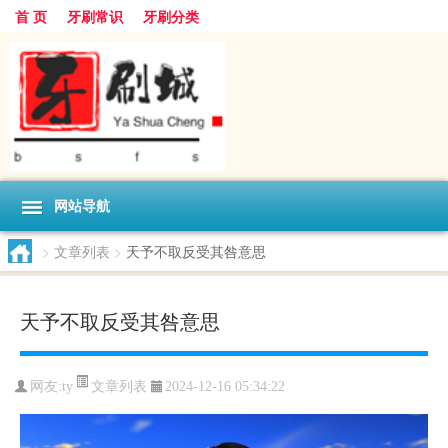
首 页
牙刷常识
牙刷分类
网站导航
>
文章列表
>
天予不取反受其咎意思
天予不取反受其咎意思
文章列表
网友:
ty
2024-12-16 05:34:22