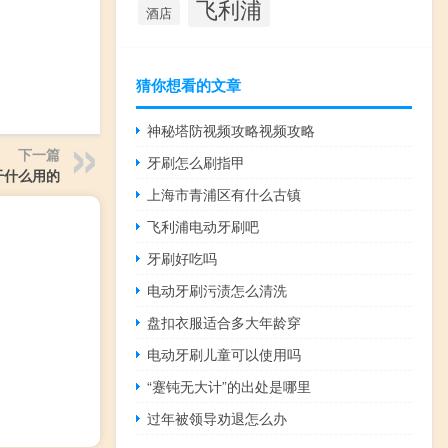
飞利浦
酒店
猜你想看的文章
神秘塔防视频攻略视频攻略
下一篇
牙刷怎么刷指甲
是干什么用的
上海市青浦区有什么古镇
飞利浦电动牙刷吧
牙刷好吃吗
电动牙刷污渍怎么清洗
盘扣衣服适合多大年龄穿
电动牙刷儿童可以使用吗
“蹇钝无大计”的出处是哪里
过年被领导劝退怎么办