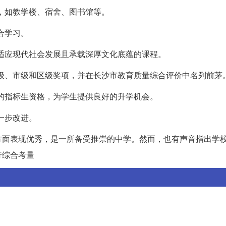
施，如教学楼、宿舍、图书馆等。
合学习。
供适应现代社会发展且承载深厚文化底蕴的课程。
省级、市级和区级奖项，并在长沙市教育质量综合评价中名列前茅
例的指标生资格，为学生提供良好的升学机会。
一步改进。
方面表现优秀，是一所备受推崇的中学。然而，也有声音指出学
行综合考量