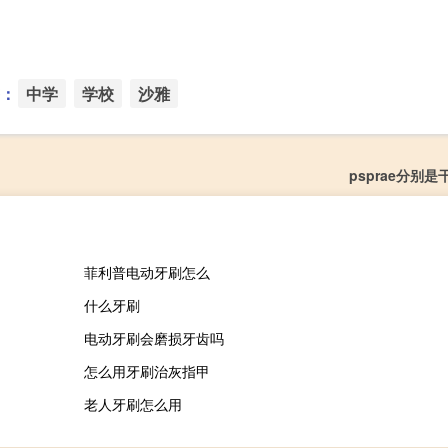
：
中学
学校
沙雅
psprae分别
菲利普电动牙刷怎么
什么牙刷
电动牙刷会磨损牙齿吗
怎么用牙刷治灰指甲
老人牙刷怎么用