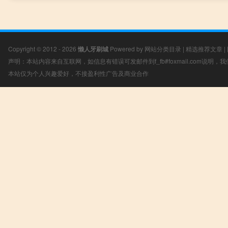
Copyright © 2012 - 2026
懒人牙刷城
Powered by
网站分类目录
|
精选推荐文章
|
声明：本站内容来自互联网，如信息有错误可发邮件到f_fb#foxmail.com说明
本站仅为个人兴趣爱好，不接盈利性广告及商业合作