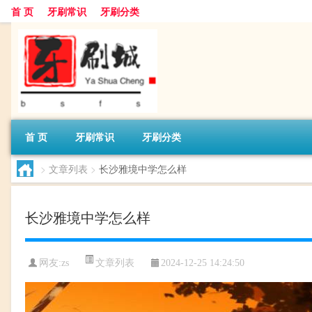
首 页
牙刷常识
牙刷分类
首 页
牙刷常识
牙刷分类
>
文章列表
>
长沙雅境中学怎么样
长沙雅境中学怎么样
文章列表
网友:
zs
2024-12-25 14:24:50