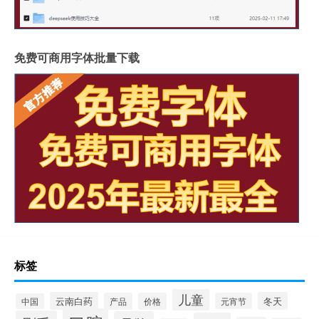
免费可商用字体批量下载
标签
儿童
云南白药
冬天
产品
价格
元宵节
中国