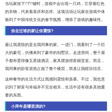
当玩家按下\"T\"键时，游戏中会出现一只鸡，它穿着红色
的衣物，代表着喜庆和吉祥。这项活动让玩家在游戏中体
验到了中国传统文化的春节氛围，增添了游戏的趣味性。
你去过谁的家让你震惊?
最让我震惊的是去我同事的家。一进门，我看到了一个巨
大的豪宅，仿佛来到了豪华的别墅区。走进房间，整个屋
子都布置得像五星级酒店，家具摆放得富丽堂皇。而且，
我同事的卧室居然占据了整个楼层，简直让我瞠目结舌。
这种奢华的生活方式让我感到震惊和羡慕。不过，我也意
识到了财富与幸福并不完全相关，生活中还有很多其他重
要的东西。
小拜年是哪里演的?