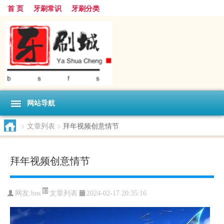
首 页
牙刷常识
牙刷分类
网站导航
>
文章列表
>
拜年视频创意情节
拜年视频创意情节
文章列表
网友:
bns
2024-02-17 20:35:16