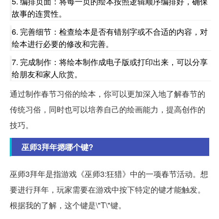
5. 编排页面：将每一页的绘本按照逻辑顺序编排好，确保
故事的连贯性。
6. 完善细节：检查绘本是否有错别字或不合适的内容，对
绘本进行必要的修改和完善。
7. 完成制作：将绘本制作成电子版或打印出来，可以分享
给朋友和家人欣赏。
通过制作春节习俗的绘本，你可以更加深入地了解春节的
传统习俗，同时也可以培养自己的绘画能力，提高创作的
技巧。
巫师3拜年摁哪个键?
巫师3拜年是指游戏《巫师3:狂猎》中的一项春节活动。想
要进行拜年，玩家需要在游戏中按下特定的键才能触发。
根据我的了解，这个键是\"T\"键。