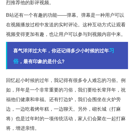
烈推荐他的影评视频。
B站还有一个有趣的功能——弹幕。弹幕是一种用户可以
在视频播放过程中发送的实时评论。这种互动方式让观看
视频变得更加有趣，也让用户可以参与到视频内容中来。
习
喜气洋洋过大年，你还记得多少小时候的过年
俗
，最有印象的是什么?
回忆起小时候的过年，我记得有很多令人难忘的习俗。例
如，拜年是一个非常重要的习俗，我们要给长辈拜年，祝
福他们健康和幸福。还有打边炉，我们会围坐在火炉旁
边，一边吃着烤年糕，一边聊天。另外，砌长城（打麻
将）也是过年时的一项传统活动，家人们会聚在一起打麻
将，增进亲情。