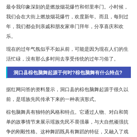
最令我印象深刻的是燃放烟花爆竹和邻里串门。小时候，
我们会在大街上燃放烟花爆竹，欢度新年。而且，每到过
年，我们都会到亲戚和朋友家串门拜年，分享喜庆和欢
乐。
现在的过年气氛似乎不如从前，可能是因为现在人们的生
活忙碌，没有那么多时间去享受传统的过年习俗了。
洞口县棕包脑舞起源于何时?棕包脑舞有什么特点?
据红网问答的资料显示，洞口县的棕包脑舞起源于很久以
前，是瑶族先民传承下来的一种表演形式。
棕包脑舞具有独特的风格和特点。它通过人物、对白和简
单的故事情节来展示瑶族先民不畏强暴，与大自然顽强抗
争的刚毅性格。这种舞蹈既具有舞蹈的特征，又融入了戏