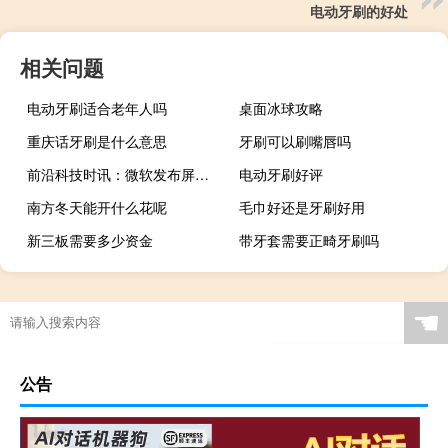
电动牙刷的好处
相关问题
电动牙刷适合老年人吗
桌面冰球攻略
重庆话牙刷是什么意思
牙刷可以刷嘴唇吗
前沿科技时讯：微软发布屏蔽工具：防止测试版Win10升级崩溃
电动牙刷好评
南方冬天能开什么花呢
毛巾好还是牙刷好用
新三板需要多少资金
带牙套需要正畸牙刷吗
☚
公告