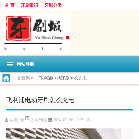
首 页
牙刷常识
牙刷分类
网站导航
>
文章列表
>
飞利浦电动牙刷怎么充电
飞利浦电动牙刷怎么充电
文章列表
网友:
flp
2024-02-26 22:39:35