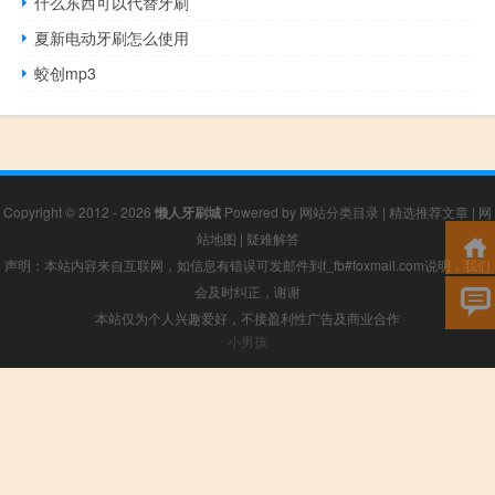
什么东西可以代替牙刷
夏新电动牙刷怎么使用
蛟创mp3
Copyright © 2012 - 2026
懒人牙刷城
Powered by
网站分类目录
|
精选推荐文章
|
网
站地图
|
疑难解答
声明：本站内容来自互联网，如信息有错误可发邮件到f_fb#foxmail.com说明，我们
会及时纠正，谢谢
本站仅为个人兴趣爱好，不接盈利性广告及商业合作
小男孩