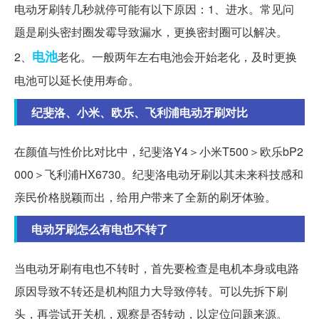
电动牙刷转几秒就停可能有以下原因：1、进水。常见问
题是刷头密封圈发霉导致漏水，更换密封圈可以解决。
电池
2、
老化。一般两年左右电池会开始老化，及时更换
电池可以延长使用寿命。
纪斐洛、小米、欧乐、飞利浦电动牙刷对比
在颜值与性价比对比中，纪斐洛Y4＞小米T500＞欧乐bP2
000＞飞利浦HX6730。纪斐洛电动牙刷以其未来科技感和
亲民价格脱颖而出，给用户带来了全新的刷牙体验。
电动牙刷怎么有电也不转了
当电动牙刷有电也不转时，首先要检查是电机本身或电路
原因导致不转还是机构阻力大导致停转。可以先拆下刷
头，再尝试开关机，观察是否转动，以定位问题来源。