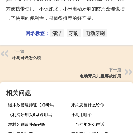
方便携带使用。不仅如此，小米电动牙刷的防滑处理也增
加了使用的便利性，是值得推荐的好产品。
网络标签：
清洁
牙刷
电动牙刷
上一篇
牙刷日语怎么说
下一篇
电动牙刷儿童哪款好用
相关问题
碳排放管理师证书好考吗
牙刷忠留什么给你
飞利浦牙刷头6系通用吗
牙刷用哪个
农村牙刷放外面好吗
上台拜年怎么讲话