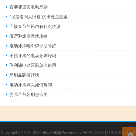
香港哪里卖电动牙刷
“尽是洛阳人旧墓”的出处是哪里
回族春节的风俗有什么传说
僵尸避难所游戏攻略
电动牙刷哪个牌子型号好
不挑牙刷的电动牙刷好吗
飞利浦电动牙刷怎么使用
牙刷品牌排行榜
电动牙刷刷头如何拆卸
婴儿舌苔牙刷怎么用
Copyright © 2012 - 2026
懒人牙刷城
Powered by
网站分类目录
|
精选推荐文章
|
网