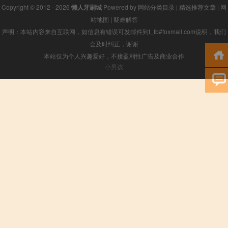
Copyright © 2012 - 2026
懒人牙刷城
Powered by
网站分类目录
|
精选推荐文章
|
网
站地图
|
疑难解答
声明：本站内容来自互联网，如信息有错误可发邮件到f_fb#foxmail.com说明，我们
会及时纠正，谢谢
本站仅为个人兴趣爱好，不接盈利性广告及商业合作
小男孩