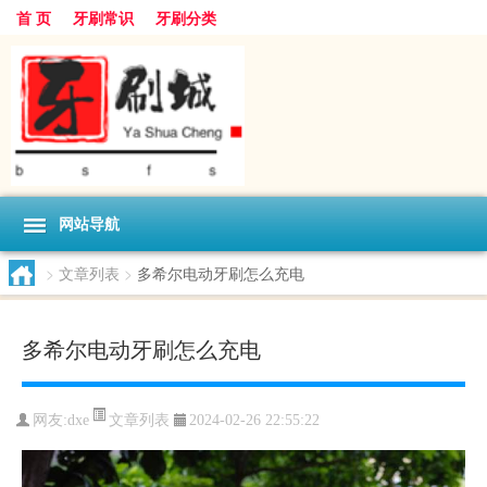
首 页
牙刷常识
牙刷分类
网站导航
>
文章列表
>
多希尔电动牙刷怎么充电
多希尔电动牙刷怎么充电
文章列表
网友:
dxe
2024-02-26 22:55:22