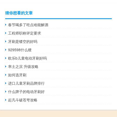
猜你想看的文章
春节喝多了吃点啥能解酒
工程师职称评定要求
牙刷是镂空的好吗
929598什么梗
欧乐b儿童电动牙刷好吗
率土之滨 升级攻略
如何选牙刷
进口儿童牙刷品牌排行
什么牌子的电动牙刷好
起凡斗破苍穹攻略