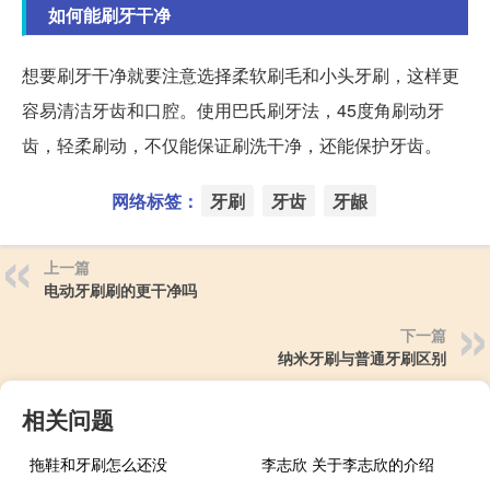
如何能刷牙干净
想要刷牙干净就要注意选择柔软刷毛和小头牙刷，这样更
容易清洁牙齿和口腔。使用巴氏刷牙法，45度角刷动牙
齿，轻柔刷动，不仅能保证刷洗干净，还能保护牙齿。
网络标签：
牙刷
牙齿
牙龈
上一篇
电动牙刷刷的更干净吗
下一篇
纳米牙刷与普通牙刷区别
相关问题
拖鞋和牙刷怎么还没
李志欣 关于李志欣的介绍