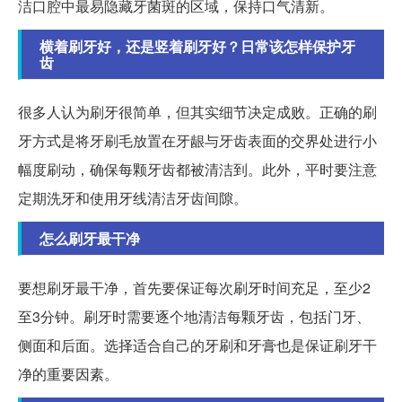
洁口腔中最易隐藏牙菌斑的区域，保持口气清新。
横着刷牙好，还是竖着刷牙好？日常该怎样保护牙
齿
很多人认为刷牙很简单，但其实细节决定成败。正确的刷
牙方式是将牙刷毛放置在牙龈与牙齿表面的交界处进行小
幅度刷动，确保每颗牙齿都被清洁到。此外，平时要注意
定期洗牙和使用牙线清洁牙齿间隙。
怎么刷牙最干净
要想刷牙最干净，首先要保证每次刷牙时间充足，至少2
至3分钟。刷牙时需要逐个地清洁每颗牙齿，包括门牙、
侧面和后面。选择适合自己的牙刷和牙膏也是保证刷牙干
净的重要因素。