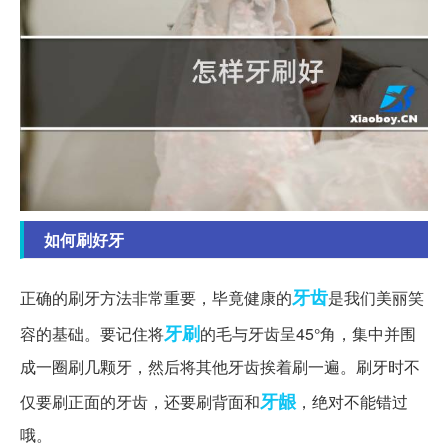
如何刷好牙
牙齿
正确的刷牙方法非常重要，毕竟健康的
是我们美丽笑
牙刷
容的基础。要记住将
的毛与牙齿呈45°角，集中并围
成一圈刷几颗牙，然后将其他牙齿挨着刷一遍。刷牙时不
牙龈
仅要刷正面的牙齿，还要刷背面和
，绝对不能错过
哦。