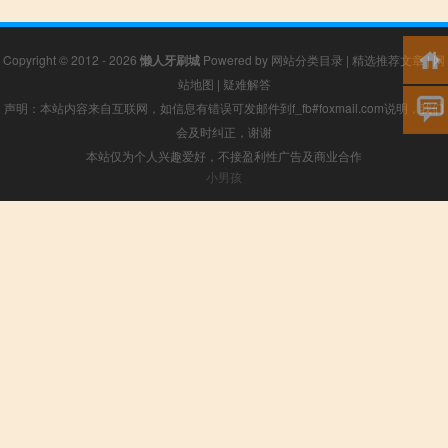
Copyright © 2012 - 2026
懒人牙刷城
Powered by
网站分类目录
|
精选推荐文章
|
网
站地图
|
疑难解答
声明：本站内容来自互联网，如信息有错误可发邮件到f_fb#foxmail.com说明，我们
会及时纠正，谢谢
本站仅为个人兴趣爱好，不接盈利性广告及商业合作
小男孩