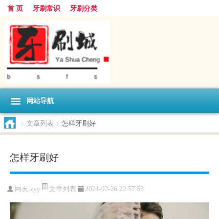
首 页
牙刷常识
牙刷分类
网站导航
>
文章列表
>
怎样牙刷好
怎样牙刷好
文章列表
网友:
zyy
2024-02-26 22:57:53