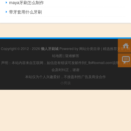
maya牙刷怎么制作
带牙套用什么牙刷
Copyright © 2012 - 2026
懒人牙刷城
Powered by
网站分类目录
|
精选推荐文章
|
网
站地图
|
疑难解答
声明：本站内容来自互联网，如信息有错误可发邮件到f_fb#foxmail.com说明，我们
会及时纠正，谢谢
本站仅为个人兴趣爱好，不接盈利性广告及商业合作
小男孩