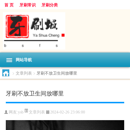
首 页
牙刷常识
牙刷分类
网站导航
>
文章列表
>
牙刷不放卫生间放哪里
牙刷不放卫生间放哪里
文章列表
网友:
ysb
2024-02-26 23:06:00