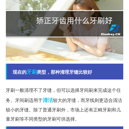
牙刷
现在的
类型，那种清理牙缝比较好
牙刷一般清理不了牙缝，但可以选择牙间刷来完成这个任
清洁
务。牙间刷适用于
较大的牙缝，而牙线则更适合清洁
较小的牙缝。除了普通牙刷外，市场上还有正畸牙刷和儿
童牙刷等不同类型的牙刷可供选择。