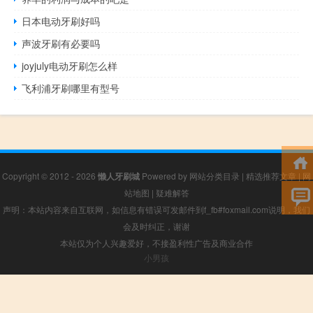
日本电动牙刷好吗
声波牙刷有必要吗
joyjuly电动牙刷怎么样
飞利浦牙刷哪里有型号
Copyright © 2012 - 2026
懒人牙刷城
Powered by
网站分类目录
|
精选推荐文章
|
网
站地图
|
疑难解答
声明：本站内容来自互联网，如信息有错误可发邮件到f_fb#foxmail.com说明，我们
会及时纠正，谢谢
本站仅为个人兴趣爱好，不接盈利性广告及商业合作
小男孩