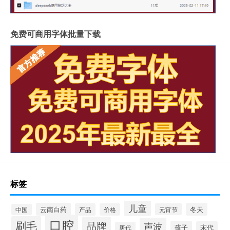
免费可商用字体批量下载
标签
儿童
云南白药
冬天
产品
价格
元宵节
中国
口腔
刷毛
品牌
声波
孩子
宋代
唐代