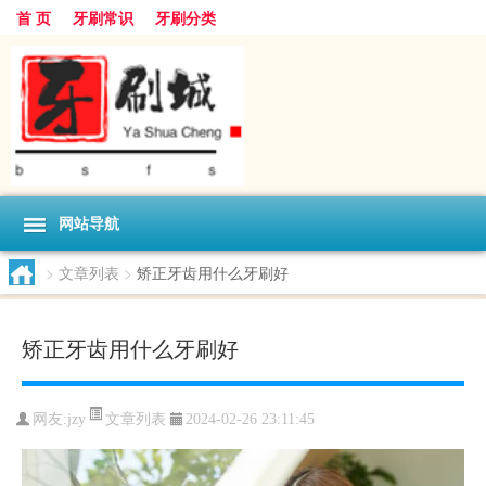
首 页
牙刷常识
牙刷分类
网站导航
>
文章列表
>
矫正牙齿用什么牙刷好
矫正牙齿用什么牙刷好
文章列表
网友:
jzy
2024-02-26 23:11:45