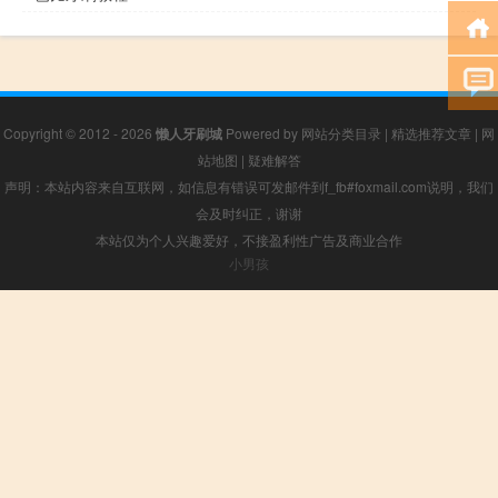
Copyright © 2012 - 2026
懒人牙刷城
Powered by
网站分类目录
|
精选推荐文章
|
网
站地图
|
疑难解答
声明：本站内容来自互联网，如信息有错误可发邮件到f_fb#foxmail.com说明，我们
会及时纠正，谢谢
本站仅为个人兴趣爱好，不接盈利性广告及商业合作
小男孩