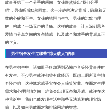
故事开始于一个分手的瞬间，女孩毅然提出“我们分手
吧”，男孩听后默然同意。这一冷静的决定背后，隐藏着无
数的心酸和不舍。女孩的错愕与生气，男孩的沉默与理
解，构成了一场无声的苦痛。这样的故事，让人深刻思考
爱情与分离之间的复杂情感，以及成全和放手的背后真正
的含义。
男生宿舍发生过哪些“惊天骇人”的事
在男生宿舍中，诸如肚子疼却遇到恐怖声音等怪异事件时
有发生。不少男生或许都曾有此经历，既想上厕所又害怕
奇怪声响，这种尴尬感受实在令人啼笑皆非。在面对生理
需求和心理惧怕之间，难免会出现无奈和矛盾。或许在这
种荒诞中，我们也能发现生活中那些无法逃避的现实隐
喻，以及如何勇敢面对和排除困难的智慧。