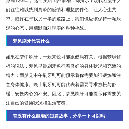
身高1米6...”。这个笑话虽然滑稽，却揭示了现代社会中人
们往往难以找到真挚的感情和理想的伴侣，让人心生共
鸣。或许在寻找另一半的道路上，我们也应该保持一颗乐
观的心态，用幽默面对现实的种种挑战。
梦见刷牙代表什么
如果在梦中刷牙，一般来说可能跟健康有关。根据梦境解
析的说法，梦见早晨刷牙象征着良好的身体状况和充沛的
精力；而梦见中午刷牙则可能预示着你需要加强锻炼和注
意身体健康。晚上刷牙则可能代表着需要寻求放松与舒
缓，安抚内心的不安。因此，梦见刷牙可能提示你需要关
注自己的健康状况和生活节奏。
有没有什么超虐的短篇故事，分享一下可以吗