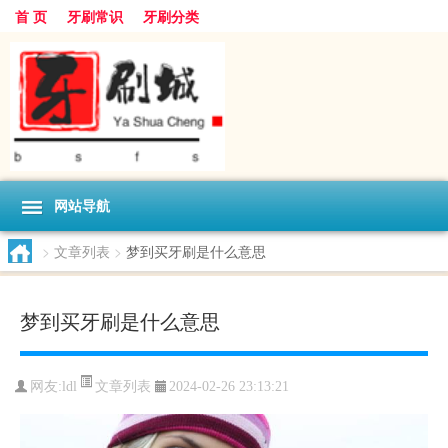
首 页
牙刷常识
牙刷分类
网站导航
>
文章列表
>
梦到买牙刷是什么意思
梦到买牙刷是什么意思
文章列表
网友:
ldl
2024-02-26 23:13:21