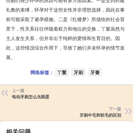
但她们很少怀孕的原因可能有多方面因素。一是受到封建
礼教的束缚，怀孕对于这些女性并非理想选择，因此在事
前可能采取了避孕措施。二是《红楼梦》所描绘的社会背
景下，性关系往往伴随着权力和地位的交换，丫鬟虽然与
主人发生关系，但并非出于纯粹的爱情和生育目的。因
此，这些情况综合作用下，导致了她们并未怀孕的情节发
展。
网络标签：
丫鬟
牙刷
牙膏
上一篇
电动牙刷怎么当跳蛋
下一篇
牙刷中毛和软毛的区别
相关问题