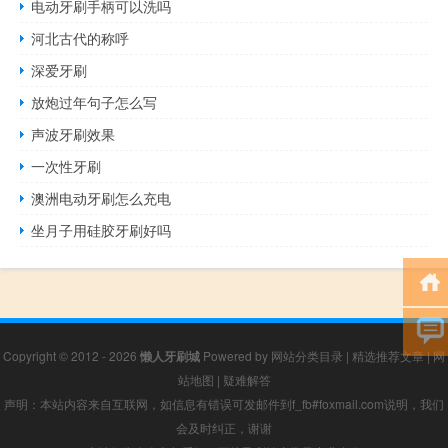
电动牙刷手柄可以洗吗
河北古代的称呼
深爱牙刷
放炮过年句子怎么写
声波牙刷效果
一次性牙刷
澳洲电动牙刷怎么充电
坐月子用硅胶牙刷好吗
Copyright © 2012 - 2026
懒人牙刷城
Powered by
网站分类目录
|
精选推荐文章
|
网
站地图
|
疑难解答
声明：本站内容来自互联网，如信息有错误可发邮件到f_fb#foxmail.com说明，我们
会及时纠正，谢谢