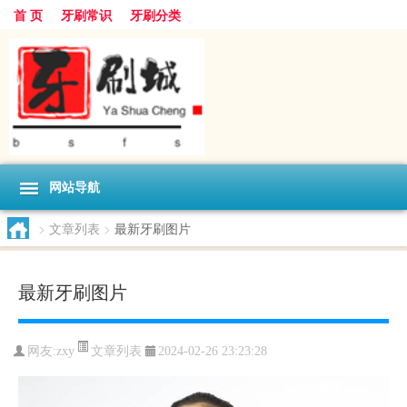
首 页
牙刷常识
牙刷分类
网站导航
>
文章列表
>
最新牙刷图片
最新牙刷图片
文章列表
网友:
zxy
2024-02-26 23:23:28