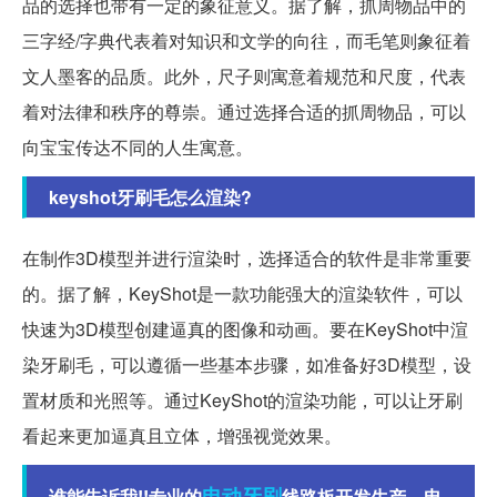
品的选择也带有一定的象征意义。据了解，抓周物品中的
三字经/字典代表着对知识和文学的向往，而毛笔则象征着
文人墨客的品质。此外，尺子则寓意着规范和尺度，代表
着对法律和秩序的尊崇。通过选择合适的抓周物品，可以
向宝宝传达不同的人生寓意。
keyshot牙刷毛怎么渲染?
在制作3D模型并进行渲染时，选择适合的软件是非常重要
的。据了解，KeyShot是一款功能强大的渲染软件，可以
快速为3D模型创建逼真的图像和动画。要在KeyShot中渲
染牙刷毛，可以遵循一些基本步骤，如准备好3D模型，设
置材质和光照等。通过KeyShot的渲染功能，可以让牙刷
看起来更加逼真且立体，增强视觉效果。
电动牙刷
谁能告诉我!!专业的
线路板开发生产，电