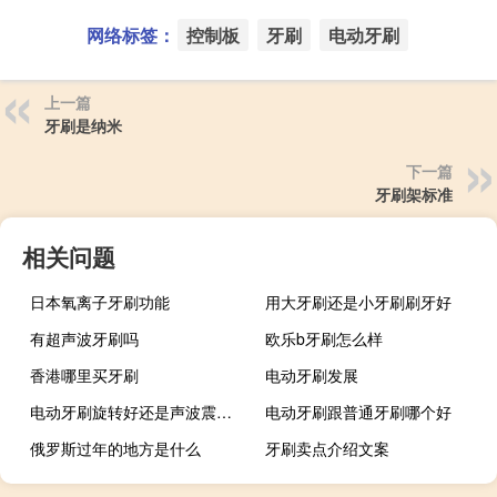
网络标签：
控制板
牙刷
电动牙刷
上一篇
牙刷是纳米
下一篇
牙刷架标准
相关问题
日本氧离子牙刷功能
用大牙刷还是小牙刷刷牙好
有超声波牙刷吗
欧乐b牙刷怎么样
香港哪里买牙刷
电动牙刷发展
电动牙刷旋转好还是声波震动好
电动牙刷跟普通牙刷哪个好
俄罗斯过年的地方是什么
牙刷卖点介绍文案