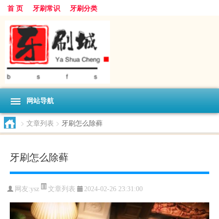
首 页
牙刷常识
牙刷分类
网站导航
>
文章列表
>
牙刷怎么除藓
牙刷怎么除藓
文章列表
网友:
ysz
2024-02-26 23:31:00