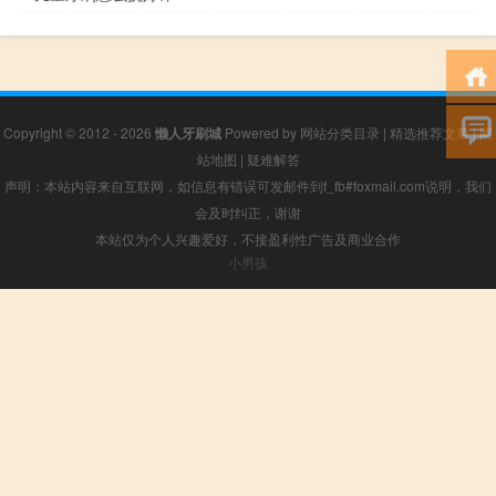
Copyright © 2012 - 2026
懒人牙刷城
Powered by
网站分类目录
|
精选推荐文章
|
网
站地图
|
疑难解答
声明：本站内容来自互联网，如信息有错误可发邮件到f_fb#foxmail.com说明，我们
会及时纠正，谢谢
本站仅为个人兴趣爱好，不接盈利性广告及商业合作
小男孩