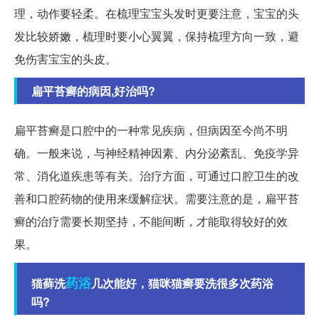
理，动作要轻柔。在梳理宝宝头发时更要注意，宝宝的头
发比较娇嫩，梳理时要小心翼翼，保持梳理方向一致，避
免伤害宝宝的头皮。
扁平苔癣的病因,好治吗?
扁平苔癣是口腔中的一种常见疾病，但病因至今尚不明
确。一般来说，与神经精神因素、内分泌紊乱、免疫学异
常、消化道疾患等有关。治疗方面，可通过口腔卫生的改
善和口腔药物的使用来缓解症状。需要注意的是，扁平苔
癣的治疗需要长期坚持，不能间断，才能取得较好的效
果。
药浴
猫藓洗
几次能好，猫咪猫癣要洗很多次药浴
吗?