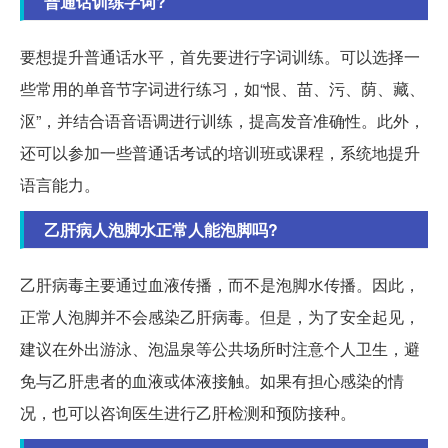
普通话训练字词?
要想提升普通话水平，首先要进行字词训练。可以选择一
些常用的单音节字词进行练习，如“恨、苗、污、荫、藏、
沤”，并结合语音语调进行训练，提高发音准确性。此外，
还可以参加一些普通话考试的培训班或课程，系统地提升
语言能力。
乙肝病人泡脚水正常人能泡脚吗?
乙肝病毒主要通过血液传播，而不是泡脚水传播。因此，
正常人泡脚并不会感染乙肝病毒。但是，为了安全起见，
建议在外出游泳、泡温泉等公共场所时注意个人卫生，避
免与乙肝患者的血液或体液接触。如果有担心感染的情
况，也可以咨询医生进行乙肝检测和预防接种。