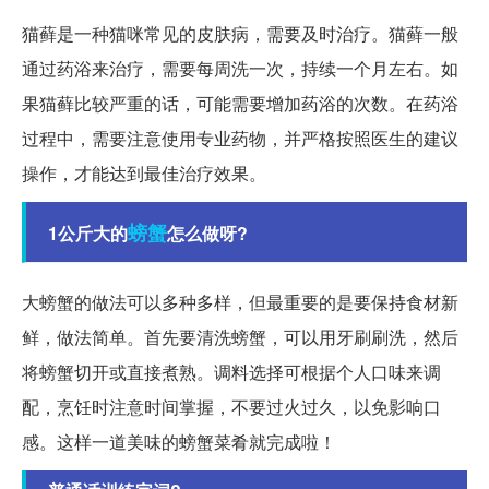
猫藓是一种猫咪常见的皮肤病，需要及时治疗。猫藓一般
通过药浴来治疗，需要每周洗一次，持续一个月左右。如
果猫藓比较严重的话，可能需要增加药浴的次数。在药浴
过程中，需要注意使用专业药物，并严格按照医生的建议
操作，才能达到最佳治疗效果。
螃蟹
1公斤大的
怎么做呀?
大螃蟹的做法可以多种多样，但最重要的是要保持食材新
鲜，做法简单。首先要清洗螃蟹，可以用牙刷刷洗，然后
将螃蟹切开或直接煮熟。调料选择可根据个人口味来调
配，烹饪时注意时间掌握，不要过火过久，以免影响口
感。这样一道美味的螃蟹菜肴就完成啦！