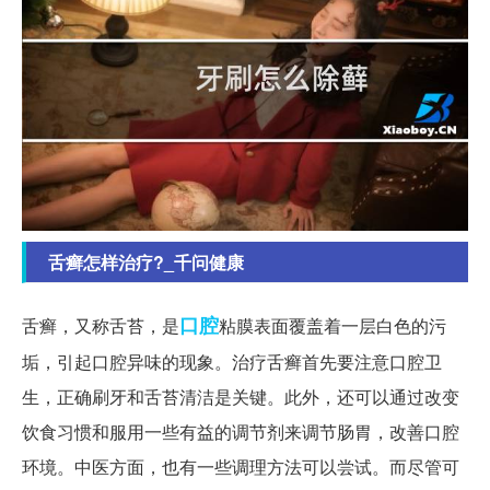
舌癣怎样治疗?_千问健康
口腔
舌癣，又称舌苔，是
粘膜表面覆盖着一层白色的污
垢，引起口腔异味的现象。治疗舌癣首先要注意口腔卫
生，正确刷牙和舌苔清洁是关键。此外，还可以通过改变
饮食习惯和服用一些有益的调节剂来调节肠胃，改善口腔
环境。中医方面，也有一些调理方法可以尝试。而尽管可