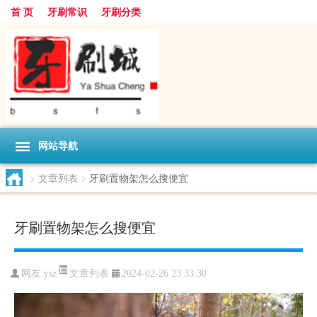
首 页
牙刷常识
牙刷分类
网站导航
>
文章列表
>
牙刷置物架怎么搜便宜
牙刷置物架怎么搜便宜
文章列表
网友:
ysz
2024-02-26 23:33:30