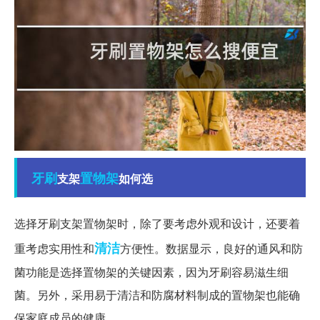
牙刷
置物架
支架
如何选
选择牙刷支架置物架时，除了要考虑外观和设计，还要着
清洁
重考虑实用性和
方便性。数据显示，良好的通风和防
菌功能是选择置物架的关键因素，因为牙刷容易滋生细
菌。另外，采用易于清洁和防腐材料制成的置物架也能确
保家庭成员的健康。