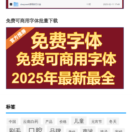
免费可商用字体批量下载
标签
儿童
云南白药
冬天
产品
价格
元宵节
中国
口腔
刷毛
品牌
声波
孩子
宋代
唐代