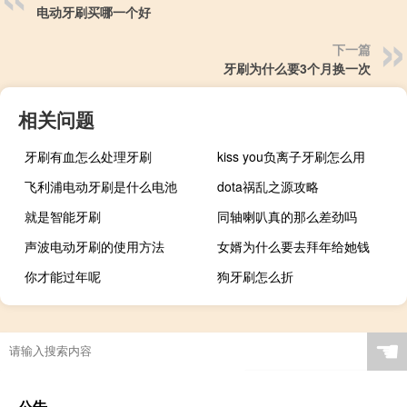
电动牙刷买哪一个好
下一篇
牙刷为什么要3个月换一次
相关问题
牙刷有血怎么处理牙刷
kiss you负离子牙刷怎么用
飞利浦电动牙刷是什么电池
dota祸乱之源攻略
就是智能牙刷
同轴喇叭真的那么差劲吗
声波电动牙刷的使用方法
女婿为什么要去拜年给她钱
你才能过年呢
狗牙刷怎么折
☚
公告