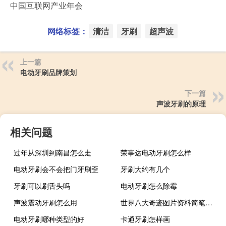
中国互联网产业年会
网络标签：
清洁
牙刷
超声波
上一篇
电动牙刷品牌策划
下一篇
声波牙刷的原理
相关问题
过年从深圳到南昌怎么走
荣事达电动牙刷怎么样
电动牙刷会不会把门牙刷歪
牙刷大约有几个
牙刷可以刷舌头吗
电动牙刷怎么除霉
声波震动牙刷怎么用
世界八大奇迹图片资料简笔画（世界八大奇迹图片）
电动牙刷哪种类型的好
卡通牙刷怎样画