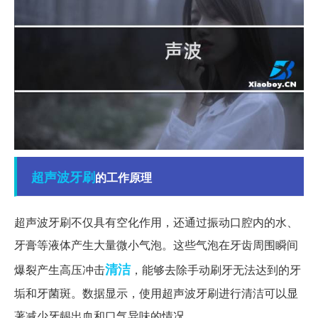
超声波
牙刷
的工作原理
超声波牙刷不仅具有空化作用，还通过振动口腔内的水、
牙膏等液体产生大量微小气泡。这些气泡在牙齿周围瞬间
清洁
爆裂产生高压冲击
，能够去除手动刷牙无法达到的牙
垢和牙菌斑。数据显示，使用超声波牙刷进行清洁可以显
著减少牙龈出血和口气异味的情况。