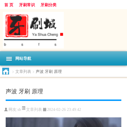
首 页
牙刷常识
牙刷分类
网站导航
>
文章列表
>
声波 牙刷 原理
声波 牙刷 原理
文章列表
网友:
sb
2024-02-26 23:49:42