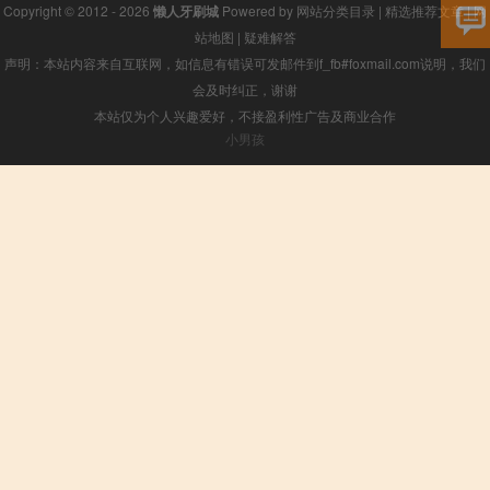
Copyright © 2012 - 2026
懒人牙刷城
Powered by
网站分类目录
|
精选推荐文章
|
网
站地图
|
疑难解答
声明：本站内容来自互联网，如信息有错误可发邮件到f_fb#foxmail.com说明，我们
会及时纠正，谢谢
本站仅为个人兴趣爱好，不接盈利性广告及商业合作
小男孩