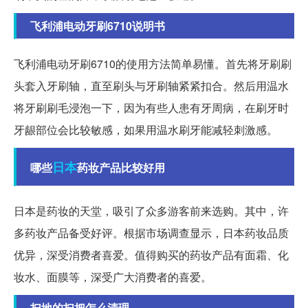
飞利浦电动牙刷6710说明书
飞利浦电动牙刷6710的使用方法简单易懂。首先将牙刷刷
头套入牙刷轴，直至刷头与牙刷轴紧紧扣合。然后用温水
将牙刷刷毛浸泡一下，因为有些人患有牙周病，在刷牙时
牙龈部位会比较敏感，如果用温水刷牙能减轻刺激感。
日本
哪些
药妆产品比较好用
日本是药妆的天堂，吸引了众多游客前来选购。其中，许
多药妆产品备受好评。根据市场调查显示，日本药妆品质
优异，深受消费者喜爱。值得购买的药妆产品有面霜、化
妆水、面膜等，深受广大消费者的喜爱。
扫地的扫把怎么清理