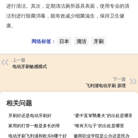
进行清洁。其次，定期清洁厕所器具表面，使用专业的清
洁剂进行除菌消毒，能有效减少细菌滋生，保持卫生健
康。
网络标签：
日本
清洁
牙刷
上一篇
电动牙刷敏感模式
下一篇
飞利浦电动牙刷 原理
相关问题
牙刷好还是电动牙刷好
“橐中寘箪翳桑夫”的出处是哪里
家用的灯管一般是多长的呀
“唯有天坛子”的出处是哪里
电动牙刷飞利浦和欧乐b哪个好
徽商职业学院是公办还是民办