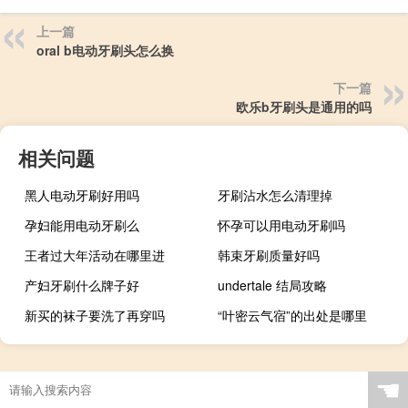
上一篇
oral b电动牙刷头怎么换
下一篇
欧乐b牙刷头是通用的吗
相关问题
黑人电动牙刷好用吗
牙刷沾水怎么清理掉
孕妇能用电动牙刷么
怀孕可以用电动牙刷吗
王者过大年活动在哪里进
韩束牙刷质量好吗
产妇牙刷什么牌子好
undertale 结局攻略
新买的袜子要洗了再穿吗
“叶密云气宿”的出处是哪里
☚