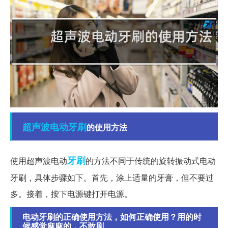
超声波
电动牙刷
的使用方法
牙刷
使用超声波电动
的方法不同于传统的旋转振动式电动
牙刷，具体步骤如下。首先，涂上适量的牙膏，但不要过
多。接着，按下电源键打开电源。
电动牙刷的正确使用方法，如何正确使用？用的时
候感觉麻麻的，不敢刷