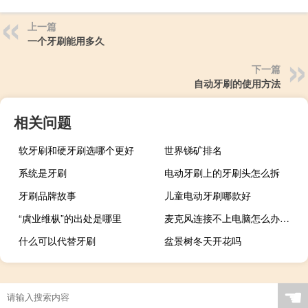
上一篇
一个牙刷能用多久
下一篇
自动牙刷的使用方法
相关问题
软牙刷和硬牙刷选哪个更好
世界锑矿排名
系统是牙刷
电动牙刷上的牙刷头怎么拆
牙刷品牌故事
儿童电动牙刷哪款好
“虡业维枞”的出处是哪里
麦克风连接不上电脑怎么办（麦克风连接不上电脑）
什么可以代替牙刷
盆景树冬天开花吗
☚