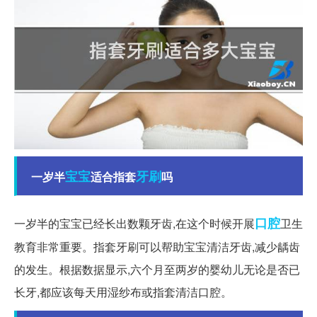
宝宝
牙刷
一岁半
适合指套
吗
口腔
一岁半的宝宝已经长出数颗牙齿,在这个时候开展
卫生
教育非常重要。指套牙刷可以帮助宝宝清洁牙齿,减少龋齿
的发生。根据数据显示,六个月至两岁的婴幼儿无论是否已
长牙,都应该每天用湿纱布或指套清洁口腔。