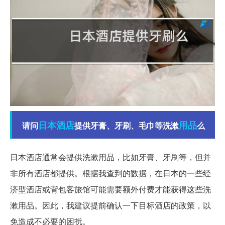
日本
酒店
用品
请问
提供牙膏、牙刷、毛巾等洗漱
么
日本酒店通常会提供洗漱用品，比如牙膏、牙刷等，但并
非所有酒店都提供。根据我查到的数据，在日本的一些经
济型酒店或背包客旅馆可能需要额外付费才能获得这些洗
漱用品。因此，我建议提前确认一下目标酒店的政策，以
免造成不必要的困扰。