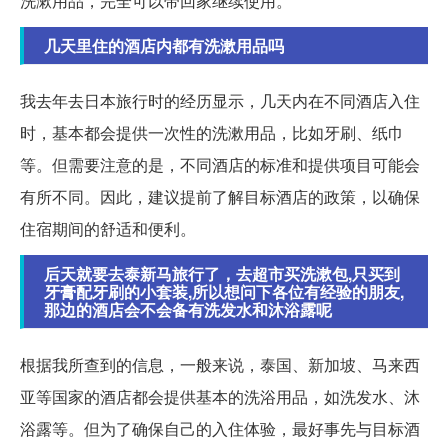
洗漱用品，完全可以带回家继续使用。
几天里住的酒店内都有洗漱用品吗
我去年去日本旅行时的经历显示，几天内在不同酒店入住
时，基本都会提供一次性的洗漱用品，比如牙刷、纸巾
等。但需要注意的是，不同酒店的标准和提供项目可能会
有所不同。因此，建议提前了解目标酒店的政策，以确保
住宿期间的舒适和便利。
后天就要去泰新马旅行了，去超市买洗漱包,只买到
牙膏配牙刷的小套装,所以想问下各位有经验的朋友,
那边的酒店会不会备有洗发水和沐浴露呢
根据我所查到的信息，一般来说，泰国、新加坡、马来西
亚等国家的酒店都会提供基本的洗浴用品，如洗发水、沐
浴露等。但为了确保自己的入住体验，最好事先与目标酒