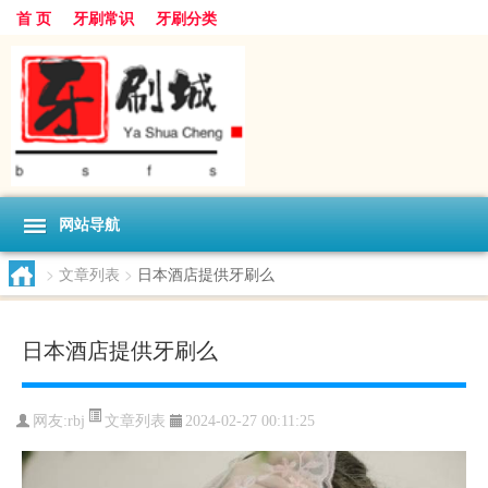
首 页
牙刷常识
牙刷分类
网站导航
>
文章列表
>
日本酒店提供牙刷么
日本酒店提供牙刷么
文章列表
网友:
rbj
2024-02-27 00:11:25