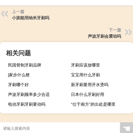
上一篇
小孩能用纳米牙刷吗
下一篇
声波牙刷会震动吗
相关问题
民国骨制牙刷品牌
牙刷应该放哪里
j家步什么梗
宝宝用什么牙刷
牙刷哪个好
新牙刷要用开水烫吗
声波牙刷频率多少合适
日本什么牙刷好用
电动牙刷牙刷要动吗
“仕于南方”的出处是哪里
☚