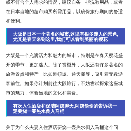
或不符合个人需求的情况，建议自备一些洗漱用品，或者
在日本当地的超市购买所需用品，以确保旅行期间的舒适
和便利。
大阪是日本一个著名的城市,这里有很多迷人的景色,
尤其是春天来到这里,我们可以看到美丽的樱花
大阪是一个充满活力和魅力的城市，特别是在春天樱花盛
开的季节，更加迷人。除了赏樱外，大阪还有许多著名的
旅游景点和特产，比如道頓堀、通天阁等，吸引着无数游
客前往。如果你计划前往大阪旅行，不妨尝试探索这座城
市的魅力，体验当地的文化和美食。
有次入住酒店和保洁阿姨聊天,阿姨偷偷的告诉我一
定要烧一壶热水倒入马桶
关于为什么夫妻入住酒店要烧一壶热水倒入马桶这个问