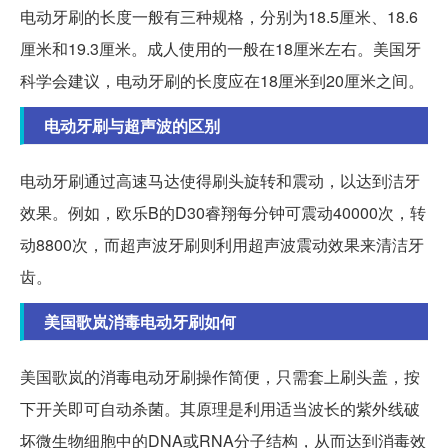
电动牙刷的长度一般有三种规格，分别为18.5厘米、18.6
厘米和19.3厘米。成人使用的一般在18厘米左右。美国牙
科学会建议，电动牙刷的长度应在18厘米到20厘米之间。
电动牙刷与超声波的区别
电动牙刷通过高速马达使得刷头旋转和震动，以达到洁牙
效果。例如，欧乐B的D30睿翔每分钟可震动40000次，转
动8800次，而超声波牙刷则利用超声波震动效果来清洁牙
齿。
美国歌岚消毒电动牙刷如何
美国歌岚的消毒电动牙刷操作简便，只需套上刷头盖，按
下开关即可自动杀菌。其原理是利用适当波长的紫外线破
坏微生物细胞中的DNA或RNA分子结构，从而达到消毒效