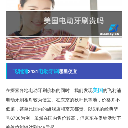
飞利浦
电动牙刷
2431
哪里便宜
美国
在探索各地电动牙刷价格的同时，我们发现
的飞利浦
电动牙刷相对较为便宜。在东京的秋叶原等地，价格并不
低廉，甚至比国内的旗舰店和京东都贵。以6系的经典型
号6730为例，虽然在国内售价较高，但京东在促销活动下
的价位能够达到349元起。