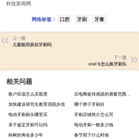
科技新闻网
网络标签：
口腔
牙刷
牙膏
上一篇
儿童能用炭丝牙刷吗
下一篇
oral b怎么换牙刷头
相关问题
散户应该怎么买股票
压电陶瓷传感器的测量范围（压电陶瓷传感器）
加快建设研究生教育强国步伐
哪个牌子牙刷好
电动牙刷刷头哪里买
牙刷店铺简介怎么写
亲子鉴定牙刷可以吗
电动牙刷一般多少钱
柿树的寿命多少年
春节雨下什么时候