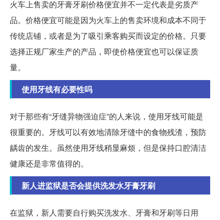
火车上售卖的牙膏牙刷价格便宜并不一定代表是劣质产
品。价格便宜可能是因为火车上的售卖环境和成本不同于
传统店铺，或者是为了吸引乘客购买而设定的价格。只要
选择正规厂家生产的产品，即使价格便宜也可以保证质
量。
使用牙线有必要性吗
对于那些有“牙缝异物强迫症”的人来说，使用牙线可能是
很重要的。牙线可以有效地清除牙缝中的食物残渣，预防
龋齿的发生。虽然使用牙线稍显麻烦，但是保持口腔清洁
健康还是非常值得的。
新人进监狱是否会提供洗发水牙膏牙刷
在监狱，新人需要自行购买洗发水、牙膏和牙刷等日用