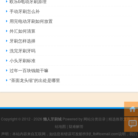
欧乐b电动牙刷原理
手动牙刷怎么补
用完电动牙刷如何放置
外汇如何清算
牙刷怎样选择
洗完牙刷牙吗
小头牙刷标准
过年一百块钱能干嘛
“茶面龙头缩”的出处是哪里
Copyright © 2012 - 2026
懒人牙刷城
Powered by
网站分类目录
|
精选推荐文章
|
网
站地图
|
疑难解答
声明：本站内容来自互联网，如信息有错误可发邮件到f_fb#foxmail.com说明，我们