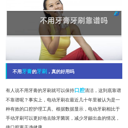
牙膏
牙刷
不用
的
，真的好用吗
口腔
有人说不用牙膏的牙刷就可以保持
清洁，这到底靠谱
不靠谱呢？事实上，电动牙刷在最近几十年里被认为是一
种有效的口腔护理工具。根据数据显示，电动牙刷相比于
手动牙刷可以更好地去除牙菌斑，减少牙龈出血的情况，
使口腔更干净健康。