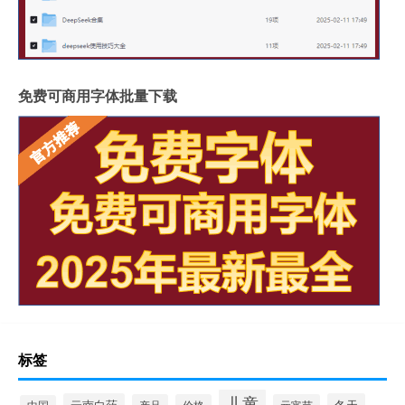
免费可商用字体批量下载
标签
儿童
云南白药
冬天
产品
价格
元宵节
中国