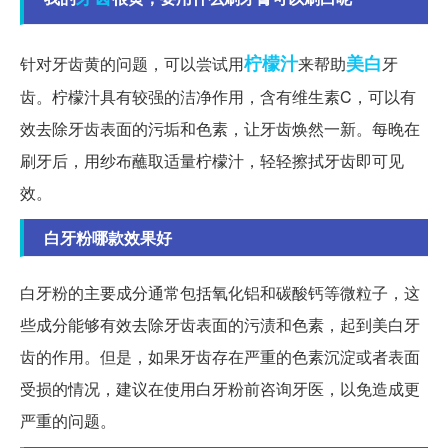
柠檬汁
美白
针对牙齿黄的问题，可以尝试用
来帮助
牙
齿。柠檬汁具有较强的洁净作用，含有维生素C，可以有
效去除牙齿表面的污垢和色素，让牙齿焕然一新。每晚在
刷牙后，用纱布蘸取适量柠檬汁，轻轻擦拭牙齿即可见
效。
白牙粉哪款效果好
白牙粉的主要成分通常包括氧化铝和碳酸钙等微粒子，这
些成分能够有效去除牙齿表面的污渍和色素，起到美白牙
齿的作用。但是，如果牙齿存在严重的色素沉淀或者表面
受损的情况，建议在使用白牙粉前咨询牙医，以免造成更
严重的问题。