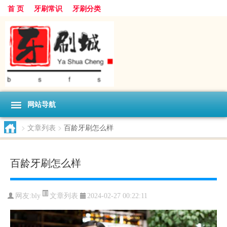
首 页
牙刷常识
牙刷分类
网站导航
>
文章列表
>
百龄牙刷怎么样
百龄牙刷怎么样
文章列表
网友:
bly
2024-02-27 00:22:11