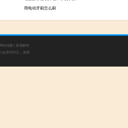
用电动牙刷怎么刷
网站地图
|
疑难解答
，我们会及时纠正，谢谢