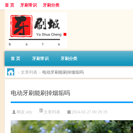
首 页
牙刷常识
牙刷分类
首 页
牙刷常识
牙刷分类
>
文章列表
>
电动牙刷能刷掉烟垢吗
电动牙刷能刷掉烟垢吗
文章列表
网友:
ddy
2024-02-27 00:28:19