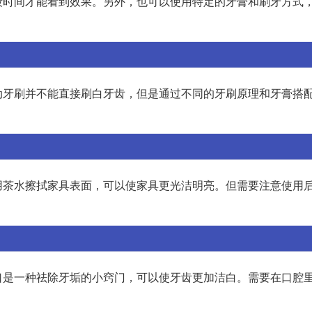
段时间才能看到效果。另外，也可以使用特定的牙膏和刷牙方式
动牙刷并不能直接刷白牙齿，但是通过不同的牙刷原理和牙膏搭
用茶水擦拭家具表面，可以使家具更光洁明亮。但需要注意使用
口是一种祛除牙垢的小窍门，可以使牙齿更加洁白。需要在口腔