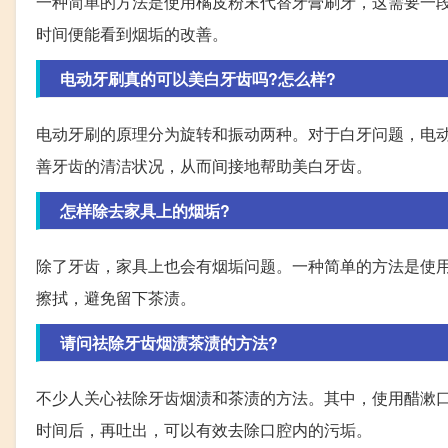
一种简单的方法是使用橘皮粉末代替牙膏刷牙，这需要一
时间便能看到烟垢的改善。
电动牙刷真的可以美白牙齿吗?怎么样?
电动牙刷的原理分为旋转和振动两种。对于白牙问题，电
善牙齿的清洁状况，从而间接地帮助美白牙齿。
怎样除去家具上的烟垢?
除了牙齿，家具上也会有烟垢问题。一种简单的方法是使
擦拭，避免留下茶渍。
请问祛除牙齿烟渍茶渍的方法?
不少人关心祛除牙齿烟渍和茶渍的方法。其中，使用醋漱
时间后，再吐出，可以有效去除口腔内的污垢。