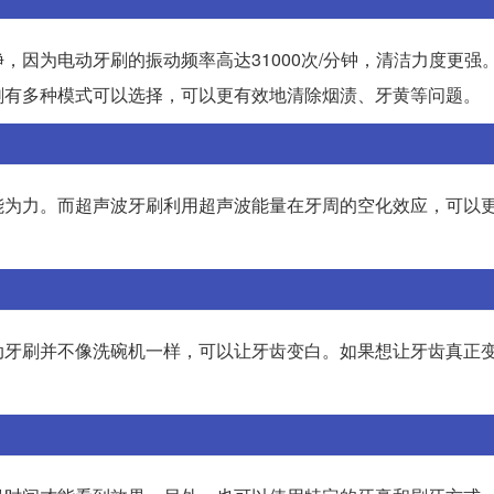
因为电动牙刷的振动频率高达31000次/分钟，清洁力度更强
刷有多种模式可以选择，可以更有效地清除烟渍、牙黄等问题。
能为力。而超声波牙刷利用超声波能量在牙周的空化效应，可以
动牙刷并不像洗碗机一样，可以让牙齿变白。如果想让牙齿真正