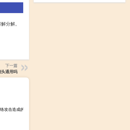
溶解分解。
下一篇
刷头通用吗
络攻击造成的