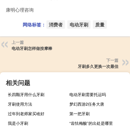
康明心理咨询
网络标签：
消费者
电动牙刷
质量
上一篇
电动牙刷怎样做按摩棒
下一篇
牙刷多久更换一次最佳
相关问题
长四颗牙用什么牙刷
电动牙刷需要托运吗
牙刷使用方法
梦幻西游2任务大唐
过年到老师家买啥好
第一把牙刷
我是小牙刷
“齿怯梅酸”的出处是哪里