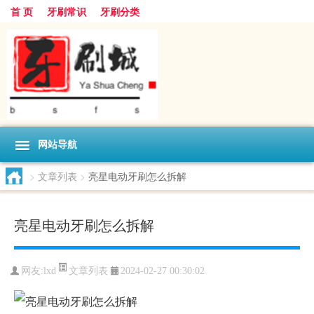
首 页
牙刷常识
牙刷分类
网站导航
>
文章列表
>
亮星电动牙刷怎么拆解
亮星电动牙刷怎么拆解
文章列表
网友:
lxd
2024-02-27 00:30:02