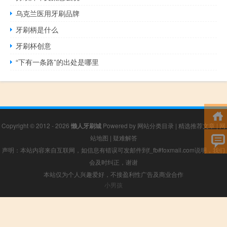
乌克兰医用牙刷品牌
牙刷柄是什么
牙刷杯创意
“下有一条路”的出处是哪里
Copyright © 2012 - 2026
懒人牙刷城
Powered by
网站分类目录
|
精选推荐文章
|
网
站地图
|
疑难解答
声明：本站内容来自互联网，如信息有错误可发邮件到f_fb#foxmail.com说明，我们
会及时纠正，谢谢
本站仅为个人兴趣爱好，不接盈利性广告及商业合作
小男孩