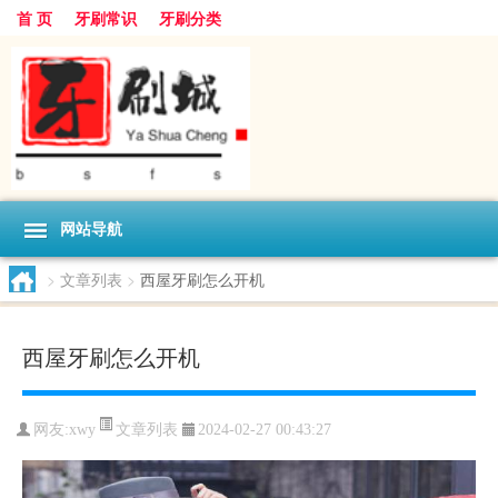
首 页
牙刷常识
牙刷分类
网站导航
>
文章列表
>
西屋牙刷怎么开机
西屋牙刷怎么开机
文章列表
网友:
xwy
2024-02-27 00:43:27