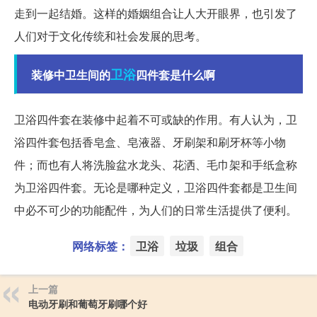
走到一起结婚。这样的婚姻组合让人大开眼界，也引发了
人们对于文化传统和社会发展的思考。
卫浴
装修中卫生间的
四件套是什么啊
卫浴四件套在装修中起着不可或缺的作用。有人认为，卫
浴四件套包括香皂盒、皂液器、牙刷架和刷牙杯等小物
件；而也有人将洗脸盆水龙头、花洒、毛巾架和手纸盒称
为卫浴四件套。无论是哪种定义，卫浴四件套都是卫生间
中必不可少的功能配件，为人们的日常生活提供了便利。
网络标签：
卫浴
垃圾
组合
上一篇
电动牙刷和葡萄牙刷哪个好