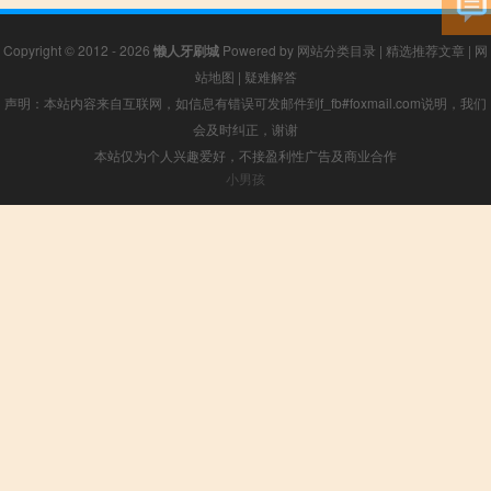
Copyright © 2012 - 2026
懒人牙刷城
Powered by
网站分类目录
|
精选推荐文章
|
网
站地图
|
疑难解答
声明：本站内容来自互联网，如信息有错误可发邮件到f_fb#foxmail.com说明，我们
会及时纠正，谢谢
本站仅为个人兴趣爱好，不接盈利性广告及商业合作
小男孩