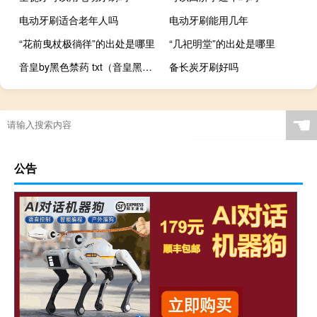
电动牙刷适合老年人吗
电动牙刷能用几年
“花前曳杖极徜徉”的出处是哪里
“几祀明堂”的出处是哪里
音皇by黑色禁药 txt（音皇黑色禁药）
备长炭牙刷好吗
☚
公告