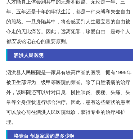
人才能真正体会到其中的无奈和煎熬。无论是一年、三
年、五年还是十年的牢狱生活，都是一种束缚和失去自由
的煎熬。一旦身陷其中，将会感受到人生最宝贵的自由被
夺走的无比痛苦。因此，远离犯罪，珍爱自由，是每个人
都应该铭记在心的重要原则。
泗洪人民医院
泗洪县人民医院是一家具有较高声誉的医院，拥有1995年
被卫生部评为二级甲等医院的荣誉。除了口腔溃疡的治疗
外，该医院还可以针对口臭、慢性咽炎、便秘、头痛、头
晕等全身症状进行综合治疗。因此，患有这些症状的患者
可以放心前往泗洪人民医院就诊，获得专业的治疗和护
理。
格壹百 创意家居的是多少啊