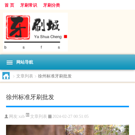
首 页
牙刷常识
牙刷分类
网站导航
>
文章列表
>
徐州标准牙刷批发
徐州标准牙刷批发
文章列表
网友:
xzb
2024-02-27 00:51:05