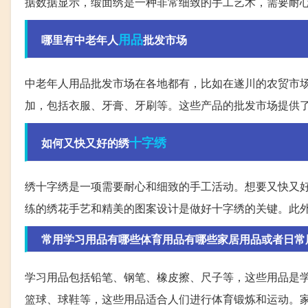
据数据显示，缎面绣是一种非常细致的手工艺术，需要耐
用品
哪里有中老年人
批发市场
中老年人用品批发市场在各地都有，比如在遂川的农贸市
加，包括衣服、牙膏、牙刷等。这些产品的批发市场提供
十字绣
如何又快又好的绣
绣十字绣是一项需要耐心和细致的手工活动。想要又快又
练的绣花手艺和精美的图案设计是做好十字绣的关键。此
常用学习用品有哪些体育用品有哪些家居用品或者日常
学习用品包括铅笔、钢笔、橡皮擦、尺子等，这些用品是
篮球、球鞋等，这些用品适合人们进行体育锻炼和运动。