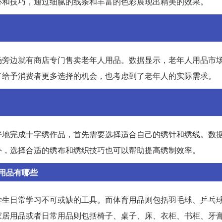
心和技巧，通过细腻的线条和丰富的色彩展现出精美的效果。
场旁边就有商店专门售卖老年人用品。数据显示，老年人用品市
了给予消费者更多选择的机会，也考虑到了老年人的实际需求。
好地完成十字绣作品，首先需要选择适合自己的绣针和绣线。数
外，选择合适的绣布和绣织技巧也可以帮助提高绣制效率。
用品有哪些
学生日常学习不可或缺的工具。而体育用品则包括羽毛球、乒乓
家居用品或者日常用品则包括椅子、桌子、床、衣柜、书柜、牙