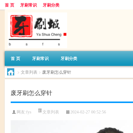
首 页
牙刷常识
牙刷分类
首 页
牙刷常识
牙刷分类
>
文章列表
>
废牙刷怎么穿针
废牙刷怎么穿针
文章列表
网友:
fys
2024-02-27 00:52:56