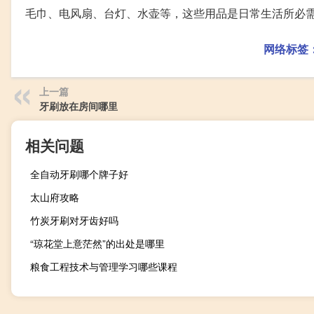
毛巾、电风扇、台灯、水壶等，这些用品是日常生活所必
网络标签
上一篇
牙刷放在房间哪里
相关问题
全自动牙刷哪个牌子好
太山府攻略
竹炭牙刷对牙齿好吗
“琼花堂上意茫然”的出处是哪里
粮食工程技术与管理学习哪些课程