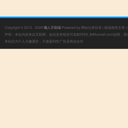
Copyright © 2012 - 2026
懒人牙刷城
Powered by
网站分类目录
|
精选推荐文章
|
声明：本站内容来自互联网，如信息有错误可发邮件到f_fb#foxmail.com说明
本站仅为个人兴趣爱好，不接盈利性广告及商业合作