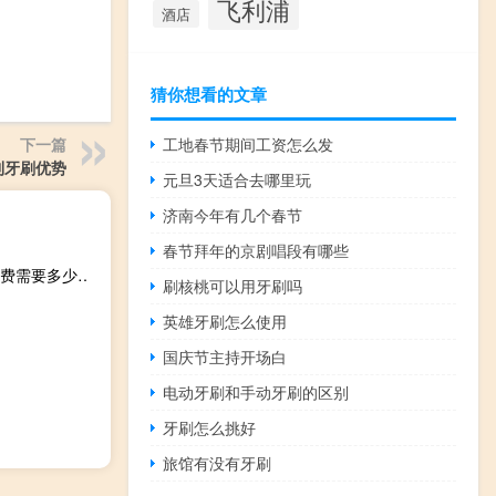
飞利浦
酒店
猜你想看的文章
下一篇
工地春节期间工资怎么发
利牙刷优势
元旦3天适合去哪里玩
济南今年有几个春节
春节拜年的京剧唱段有哪些
招商银行跨行还款有手续费吗（招商银行跨行还信用卡手续费需要多少钱）
刷核桃可以用牙刷吗
英雄牙刷怎么使用
国庆节主持开场白
电动牙刷和手动牙刷的区别
牙刷怎么挑好
旅馆有没有牙刷