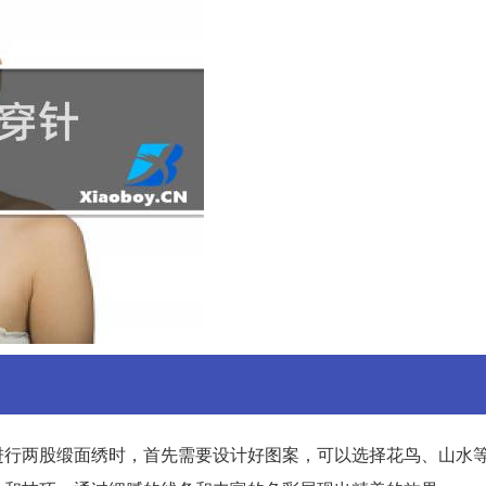
进行两股缎面绣时，首先需要设计好图案，可以选择花鸟、山水