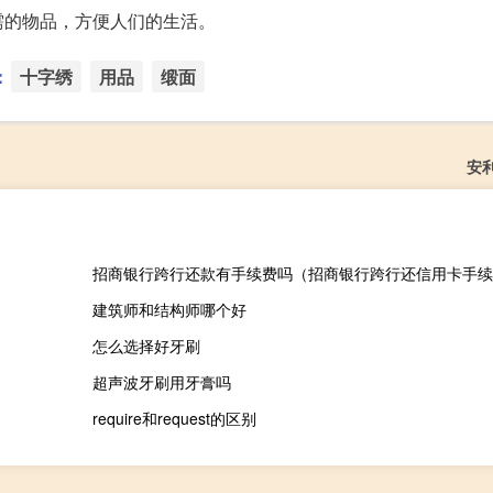
需的物品，方便人们的生活。
：
十字绣
用品
缎面
安
建筑师和结构师哪个好
怎么选择好牙刷
超声波牙刷用牙膏吗
require和request的区别