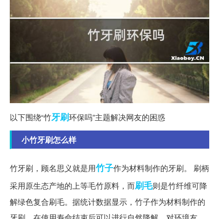
牙刷
以下围绕“竹
环保吗”主题解决网友的困惑
小竹牙刷怎么样
竹子
竹牙刷，顾名思义就是用
作为材料制作的牙刷。 刷柄
刷毛
采用原生态产地的上等毛竹原料，而
则是竹纤维可降
解绿色复合刷毛。据统计数据显示，竹子作为材料制作的
牙刷，在使用寿命结束后可以进行自然降解，对环境友