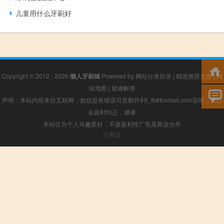
儿童用什么牙刷好
Copyright © 2012 - 2026
懒人牙刷城
Powered by
网站分类目录
|
精选推荐文章
|
网
站地图
|
疑难解答
声明：本站内容来自互联网，如信息有错误可发邮件到f_fb#foxmail.com说明，我们
会及时纠正，谢谢
本站仅为个人兴趣爱好，不接盈利性广告及商业合作
小男孩