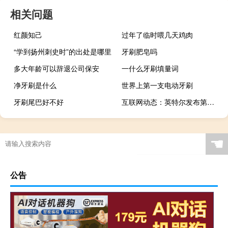
相关问题
红颜知己
过年了临时喂几天鸡肉
“学到扬州刺史时”的出处是哪里
牙刷肥皂吗
多大年龄可以辞退公司保安
一什么牙刷填量词
净牙刷是什么
世界上第一支电动牙刷
牙刷尾巴好不好
互联网动态：英特尔发布第二季度财报：净利润51亿美元，同比增长22%
☚
公告