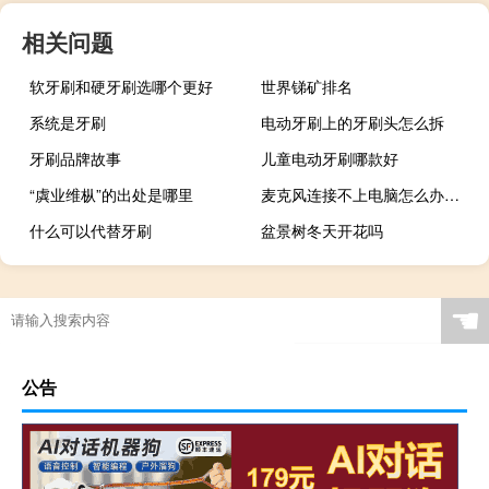
相关问题
软牙刷和硬牙刷选哪个更好
世界锑矿排名
系统是牙刷
电动牙刷上的牙刷头怎么拆
牙刷品牌故事
儿童电动牙刷哪款好
“虡业维枞”的出处是哪里
麦克风连接不上电脑怎么办（麦克风连接不上电脑）
什么可以代替牙刷
盆景树冬天开花吗
☚
公告