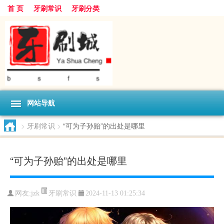
首 页
牙刷常识
牙刷分类
网站导航
>
牙刷常识
>
“可为子孙贻”的出处是哪里
“可为子孙贻”的出处是哪里
牙刷常识
网友:
jzk
2024-11-13 01:25:34