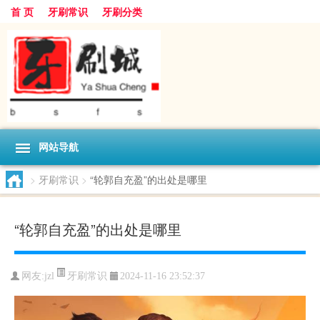
首 页
牙刷常识
牙刷分类
网站导航
>
牙刷常识
>
“轮郭自充盈”的出处是哪里
“轮郭自充盈”的出处是哪里
牙刷常识
网友:
jzl
2024-11-16 23:52:37