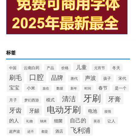
标签
儿童
云南白药
冬天
产品
价格
元宵节
中国
口腔
刷毛
品牌
声波
孩子
宋代
唐代
宝宝
春节
小米
是一个
数据
时间
放在
新年
牙刷
清洁
牙膏
模式
月子
梦幻西游
电动牙刷
牙齿
牙龈
电池
疫情
自己的
的人
细菌
让人
礼物
纳米
英语
飞利浦
酒店
超声波
还不
都是