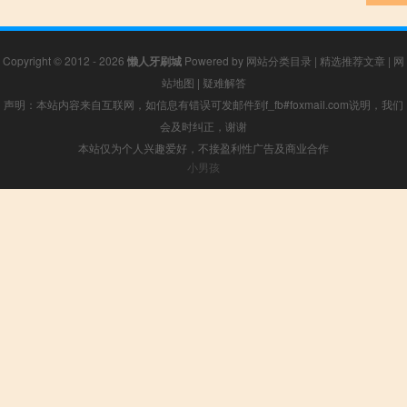
Copyright © 2012 - 2026
懒人牙刷城
Powered by
网站分类目录
|
精选推荐文章
|
网
站地图
|
疑难解答
声明：本站内容来自互联网，如信息有错误可发邮件到f_fb#foxmail.com说明，我们
会及时纠正，谢谢
本站仅为个人兴趣爱好，不接盈利性广告及商业合作
小男孩