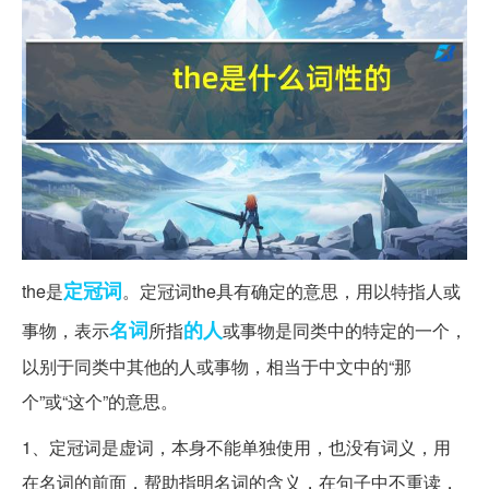
定冠词
the是
。定冠词the具有确定的意思，用以特指人或
名词
的人
事物，表示
所指
或事物是同类中的特定的一个，
以别于同类中其他的人或事物，相当于中文中的“那
个”或“这个”的意思。
1、定冠词是虚词，本身不能单独使用，也没有词义，用
在名词的前面，帮助指明名词的含义，在句子中不重读，