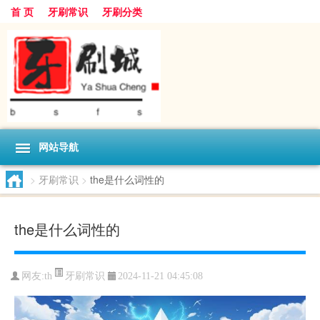
首 页
牙刷常识
牙刷分类
网站导航
>
牙刷常识
>
the是什么词性的
the是什么词性的
牙刷常识
网友:
th
2024-11-21 04:45:08