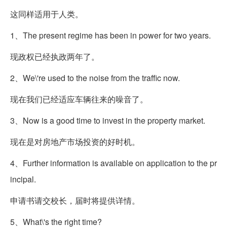
这同样适用于人类。
1、The present regime has been in power for two years.
现政权已经执政两年了。
2、We
\'re used to the noise from the traffic now.
现在我们已经适应车辆往来的噪音了。
3、Now is a good time to invest in the property market.
现在是对房地产市场投资的好时机。
4、Further information is available on application to the pr
incipal.
申请书请交校长，届时将提供详情。
5、What
\'s the right time?