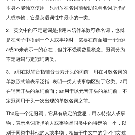
本身不能独立使用，只能放在名词前帮助说明名词所指的
人或事物，它是英语词性中最小的一类。
2、英文中的不定冠词是指用来陪伴单数可数名词，也就
是在句子中提到一个人或事物时，需要在前面加一个冠词
a或an来表示一的存在，但并不强调数量概念。冠词分为
不定冠词与定冠词两类。
3、a用在以辅音指辅音音素开头的词前，用在可数名词的
单数形式前表示泛指--表明一类人或事物区别于它类。a用
在辅音开头的单词前面；an用于以元音开头的单词前，不
定冠词用于头一次出现的单数名词之前。
The是一个定冠词，它具有确定的意思，用以特指人或事
物，表示名词所指的人或事物是同类中的特定的一个，以
别于同类中其他的人或事物，相当于中文中的“那个”或“这