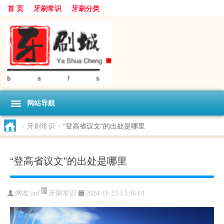
首 页
牙刷常识
牙刷分类
网站导航
>
牙刷常识
>
“登高省议文”的出处是哪里
“登高省议文”的出处是哪里
牙刷常识
网友:
jzd
2024-11-23 13:36:01