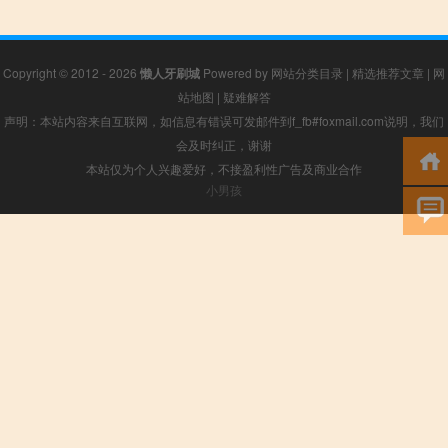
Copyright © 2012 - 2026
懒人牙刷城
Powered by
网站分类目录
|
精选推荐文章
|
网
站地图
|
疑难解答
声明：本站内容来自互联网，如信息有错误可发邮件到f_fb#foxmail.com说明，我们
会及时纠正，谢谢
本站仅为个人兴趣爱好，不接盈利性广告及商业合作
小男孩